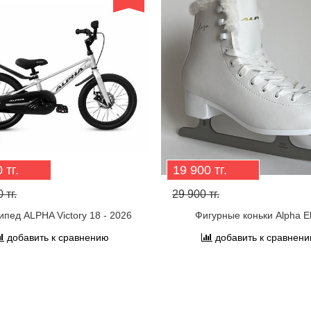
 тг.
19 900 тг.
 тг.
29 900 тг.
ипед ALPHA Victory 18 - 2026
Фигурные коньки Alpha El
добавить к сравнению
добавить к сравнен