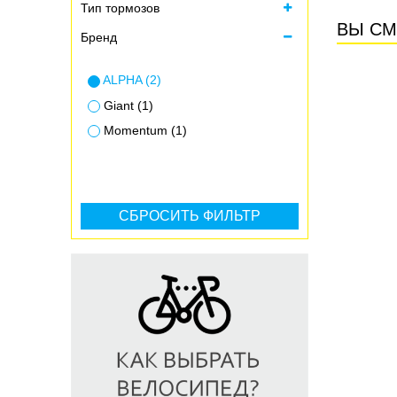
Тип тормозов
ВЫ СМ
Бренд
ALPHA (2)
Giant (1)
Momentum (1)