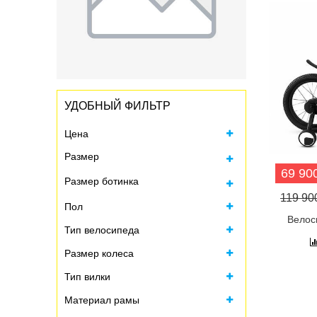
УДОБНЫЙ ФИЛЬТР
Цена
Размер
69 900
Размер ботинка
Все
119 900
Пол
Все
Велос
Тип велосипеда
Размер колеса
Тип вилки
Материал рамы