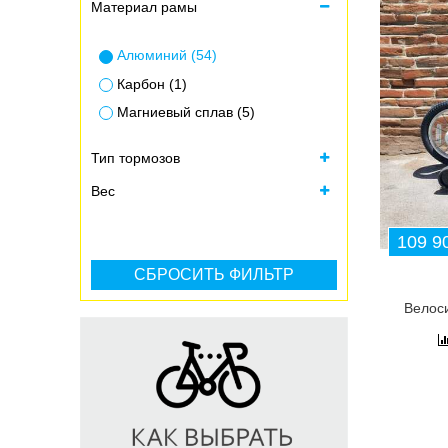
Материал рамы
S=155-165 см (2)
Алюминий (54)
Карбон (1)
Магниевый сплав (5)
Тип тормозов
Вес
109 90
Велоси