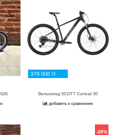
379 000 тг.
2026
Велосипед SCOTT Contrail 30
ию
добавить к сравнению
-26%