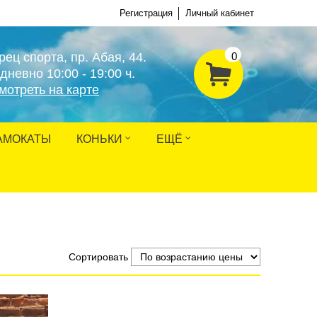
Регистрация
Личный кабинет
рец спорта, пр. Абая, 44.
0
дневно 10:00 - 19:00 ч.
мотреть на карте
АМОКАТЫ
КОНЬКИ
ЕЩЁ
Сортировать