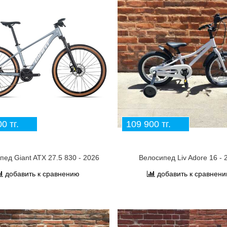
0 тг.
109 900 тг.
пед Giant ATX 27.5 830 - 2026
Велосипед Liv Adore 16 - 
добавить к сравнению
добавить к сравнен