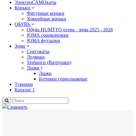
ЭлектроСАМОкаты
Коньки
Фигурные коньки
Хоккейные коньки
ОБУВЬ
Обувь HUMTTO осень - зима 2025 - 2026
JOMA сороконожки
JOMA футзалки
Зима
Снегокаты
Ледянки
Тюбинги (Ватрушки)
Лыжи
Лыжи
Ботинки горнолыжные
Турники
Каталог 1
Сравнить