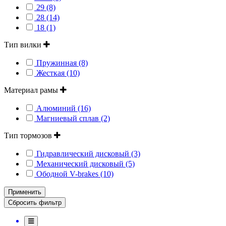
29 (8)
28 (14)
18 (1)
Тип вилки
Пружинная (8)
Жесткая (10)
Материал рамы
Алюминий (16)
Магниевый сплав (2)
Тип тормозов
Гидравлический дисковый (3)
Механический дисковый (5)
Ободной V-brakes (10)
Применить