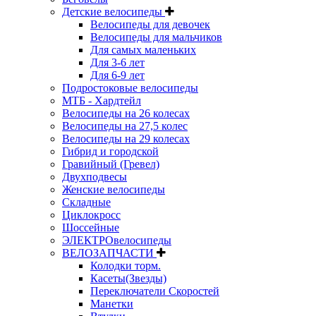
Детские велосипеды
Велосипеды для девочек
Велосипеды для мальчиков
Для самых маленьких
Для 3-6 лет
Для 6-9 лет
Подростоковые велосипеды
МТБ - Хардтейл
Велосипеды на 26 колесах
Велосипеды на 27,5 колес
Велосипеды на 29 колесах
Гибрид и городской
Гравийный (Гревел)
Двухподвесы
Женские велосипеды
Складные
Циклокросс
Шоссейные
ЭЛЕКТРОвелосипеды
ВЕЛОЗАПЧАСТИ
Колодки торм.
Касеты(Звезды)
Переключатели Скоростей
Манетки