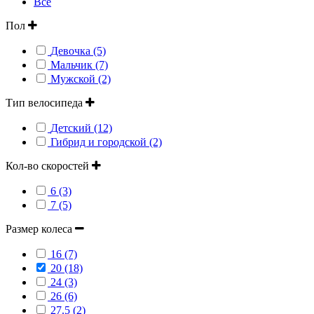
Все
Пол
Девочка (5)
Мальчик (7)
Мужской (2)
Тип велосипеда
Детский (12)
Гибрид и городской (2)
Кол-во скоростей
6 (3)
7 (5)
Размер колеса
16 (7)
20 (18)
24 (3)
26 (6)
27.5 (2)