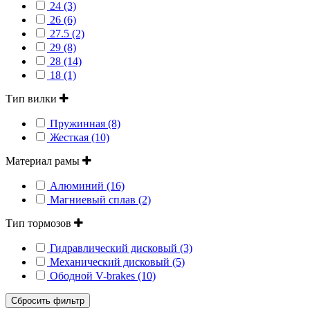
24 (3)
26 (6)
27.5 (2)
29 (8)
28 (14)
18 (1)
Тип вилки
Пружинная (8)
Жесткая (10)
Материал рамы
Алюминий (16)
Магниевый сплав (2)
Тип тормозов
Гидравлический дисковый (3)
Механический дисковый (5)
Ободной V-brakes (10)