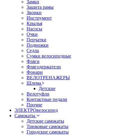
Замки
Защита рамы
Звонки
Инструмент
Крылья
Насосы
Очки
Перчатки
Подножки
Седла
Сумки велосипедные
Фляги
Флягодержатели
Фонари
ВЕЛОТРЕНАЖЕРЫ
Шлема
Детские
Велотуфли
Контактные педали
Прочие
ЭЛЕКТРОвелосипед
Самокаты
Детские самокаты
Трюковые самокаты
Городские самокаты