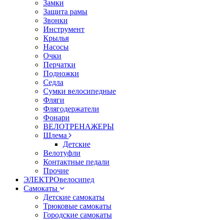
Замки
Защита рамы
Звонки
Инструмент
Крылья
Насосы
Очки
Перчатки
Подножки
Седла
Сумки велосипедные
Фляги
Флягодержатели
Фонари
ВЕЛОТРЕНАЖЕРЫ
Шлема
Детские
Велотуфли
Контактные педали
Прочие
ЭЛЕКТРОвелосипед
Самокаты
Детские самокаты
Трюковые самокаты
Городские самокаты