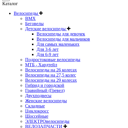
Каталог
Велосипеды
BMX
Беговелы
Детские велосипеды
Велосипеды для девочек
Велосипеды для мальчиков
Для самых маленьких
Для 3-6 лет
Для 6-9 лет
Подростоковые велосипеды
МТБ - Хардтейл
Велосипеды на 26 колесах
Велосипеды на 27,5 колес
Велосипеды на 29 колесах
Гибрид и городской
Гравийный (Гревел)
Двухподвесы
Женские велосипеды
Складные
Циклокросс
Шоссейные
ЭЛЕКТРОвелосипеды
ВЕЛОЗАПЧАСТИ