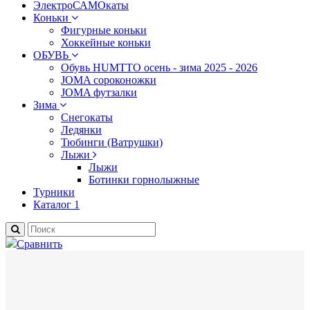
ЭлектроСАМОкаты
Коньки
Фигурные коньки
Хоккейные коньки
ОБУВЬ
Обувь HUMTTO осень - зима 2025 - 2026
JOMA сороконожки
JOMA футзалки
Зима
Снегокаты
Ледянки
Тюбинги (Ватрушки)
Лыжи
Лыжи
Ботинки горнолыжные
Турники
Каталог 1
Сравнить