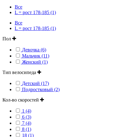
Все
L = рост 178-185 (1)
Все
L = рост 178-185 (1)
Пол
Девочка (6)
Мальчик (11)
Женский (1)
Тип велосипеда
Детский (17)
Подростковый (2)
Кол-во скоростей
1 (4)
6 (3)
7 (4)
8 (1)
18 (1)