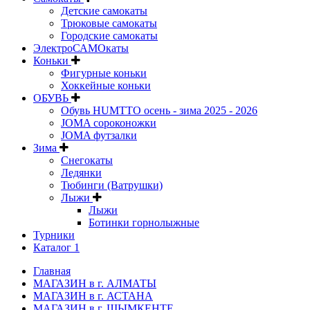
Детские самокаты
Трюковые самокаты
Городские самокаты
ЭлектроСАМОкаты
Коньки
Фигурные коньки
Хоккейные коньки
ОБУВЬ
Обувь HUMTTO осень - зима 2025 - 2026
JOMA сороконожки
JOMA футзалки
Зима
Снегокаты
Ледянки
Тюбинги (Ватрушки)
Лыжи
Лыжи
Ботинки горнолыжные
Турники
Каталог 1
Главная
МАГАЗИН в г. АЛМАТЫ
МАГАЗИН в г. АСТАНА
МАГАЗИН в г. ШЫМКЕНТЕ