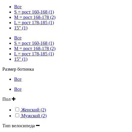
Все
S = рост 160-168 (1)
M = рост 168-178 (2)
L = рост 178-185 (1)
15" (1)
Все
S = рост 160-168 (1)
M = рост 168-178 (2)
L = рост 178-185 (1)
15" (1)
Размер ботинка
Все
Все
Пол
Женский (2)
Мужской (2)
Тип велосипеда