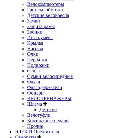
Велокомпьютеры
Грипсы, обмотка
Детские велокресла
Замки
Защита рамы
Звонки
Инструмент
Крылья
Насосы
Очки
Перчатки
Подножки
Седла
Сумки велосипедные
Фляги
Флягодержатели
Фонари
ВЕЛОТРЕНАЖЕРЫ
Шлема
Детские
Велотуфли
Контактные педали
Прочие
ЭЛЕКТРОвелосипед
Самокаты