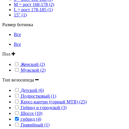
M = рост 168-178 (2)
L = рост 178-185 (1)
15" (1)
Размер ботинка
Все
Все
Пол
Женский (2)
Мужской (2)
Тип велосипеда
Детский (6)
Подростковый (1)
Кросс-кантри (горный MTB) (25)
Гибрид и городской (3)
Шоссе (10)
гибрид (4)
Гравийный (1)