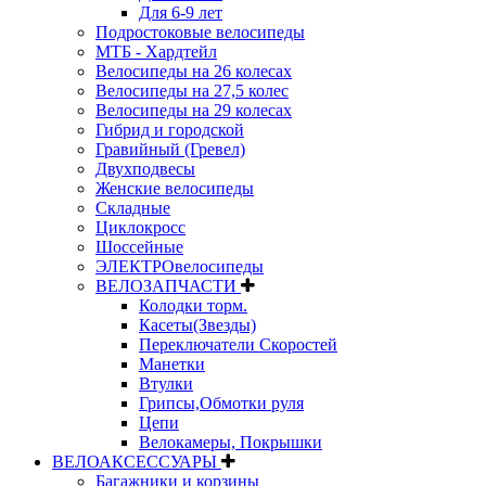
Для 6-9 лет
Подростоковые велосипеды
МТБ - Хардтейл
Велосипеды на 26 колесах
Велосипеды на 27,5 колес
Велосипеды на 29 колесах
Гибрид и городской
Гравийный (Гревел)
Двухподвесы
Женские велосипеды
Складные
Циклокросс
Шоссейные
ЭЛЕКТРОвелосипеды
ВЕЛОЗАПЧАСТИ
Колодки торм.
Касеты(Звезды)
Переключатели Скоростей
Манетки
Втулки
Грипсы,Обмотки руля
Цепи
Велокамеры, Покрышки
ВЕЛОАКСЕССУАРЫ
Багажники и корзины