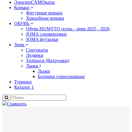
ЭлектроСАМОкаты
Коньки
Фигурные коньки
Хоккейные коньки
ОБУВЬ
Обувь HUMTTO осень - зима 2025 - 2026
JOMA сороконожки
JOMA футзалки
Зима
Снегокаты
Ледянки
Тюбинги (Ватрушки)
Лыжи
Лыжи
Ботинки горнолыжные
Турники
Каталог 1
Сравнить