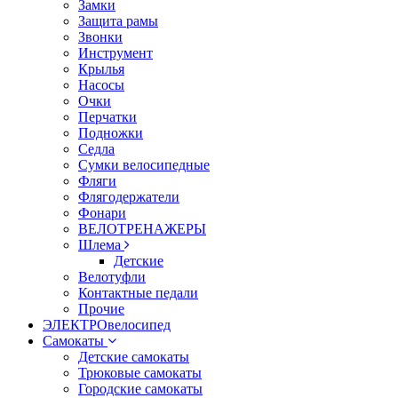
Замки
Защита рамы
Звонки
Инструмент
Крылья
Насосы
Очки
Перчатки
Подножки
Седла
Сумки велосипедные
Фляги
Флягодержатели
Фонари
ВЕЛОТРЕНАЖЕРЫ
Шлема
Детские
Велотуфли
Контактные педали
Прочие
ЭЛЕКТРОвелосипед
Самокаты
Детские самокаты
Трюковые самокаты
Городские самокаты