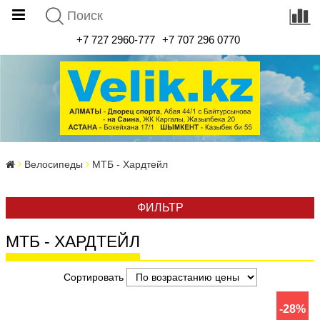
+7 727 2960-777
+7 707 296 0770
Велосипеды
МТБ - Хардтейл
ФИЛЬТР
МТБ - ХАРДТЕЙЛ
Сортировать
-28%