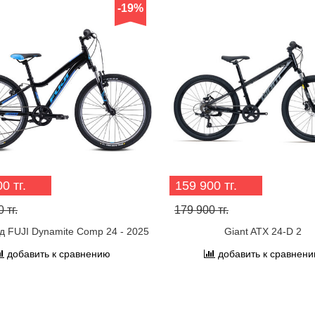
-19%
0 тг.
159 900 тг.
 тг.
179 900 тг.
д FUJI Dynamite Comp 24 - 2025
Giant ATX 24-D 2
добавить к сравнению
добавить к сравнен