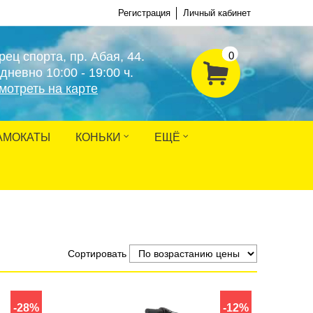
Регистрация
Личный кабинет
рец спорта, пр. Абая, 44.
0
дневно 10:00 - 19:00 ч.
мотреть на карте
АМОКАТЫ
КОНЬКИ
ЕЩЁ
Сортировать
-28%
-12%