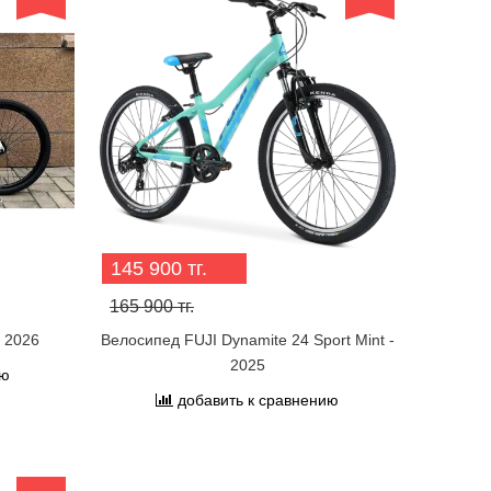
145 900 тг.
165 900 тг.
 2026
Велосипед FUJI Dynamite 24 Sport Mint -
2025
ию
добавить к сравнению