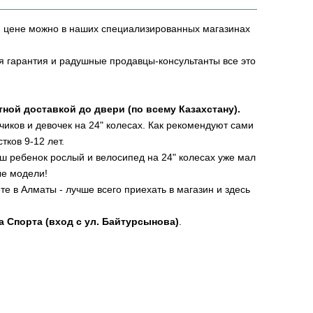
й цене можно в наших специализированных магазинах
гарантия и радушные продавцы-консультанты все это
тной
доставкой до двери (по всему Казахстану).
иков и девочек на 24" колесах. Как рекомендуют сами
ков 9-12 лет.
ш ребенок рослый и велосипед на 24" колесах уже мал
ые модели!
е в Алматы - лучше всего приехать в магазин и здесь
ца Спорта (вход с ул. Байтурсынова)
.