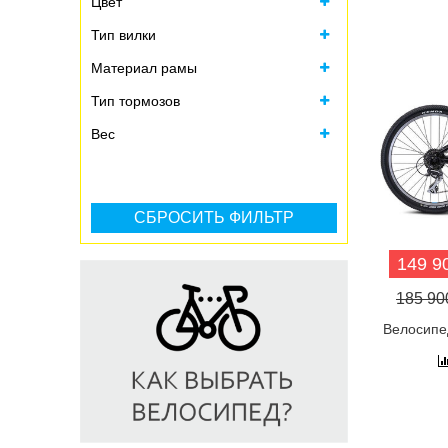
Цвет
Тип вилки
Материал рамы
Тип тормозов
Вес
149 90
185 900
Велосипе