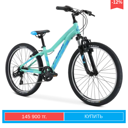
-12%
145 900 тг.
КУПИТЬ