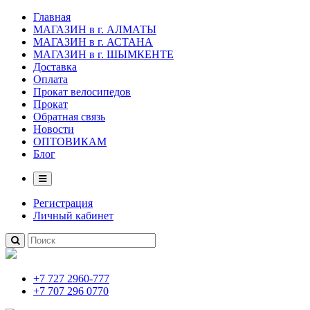
Главная
МАГАЗИН в г. АЛМАТЫ
МАГАЗИН в г. АСТАНА
МАГАЗИН в г. ШЫМКЕНТЕ
Доставка
Оплата
Прокат велосипедов
Прокат
Обратная связь
Новости
ОПТОВИКАМ
Блог
Регистрация
Личный кабинет
+7 727 2960-777
+7 707 296 0770