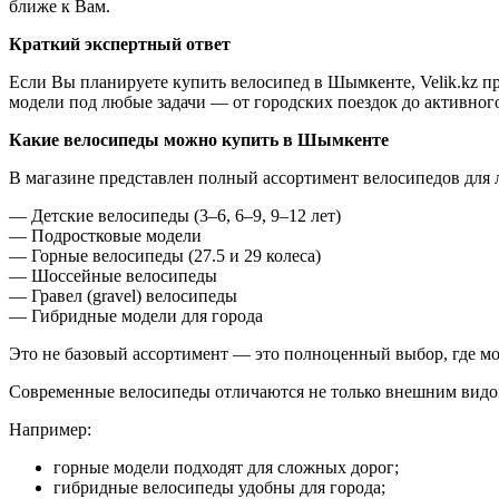
ближе к Вам.
Краткий экспертный ответ
Если Вы планируете купить велосипед в Шымкенте, Velik.kz
пр
модели под любые задачи — от городских поездок до активного
Какие велосипеды можно купить в Шымкенте
В магазине представлен полный ассортимент велосипедов для л
— Детские велосипеды (3–6, 6–9, 9–12 лет)
— Подростковые модели
— Горные велосипеды (27.5 и 29 колеса)
— Шоссейные велосипеды
— Гравел (gravel) велосипеды
— Гибридные модели для города
Это не базовый ассортимент — это полноценный выбор, где мо
Современные велосипеды отличаются не только внешним видом,
Например:
горные модели подходят для сложных дорог;
гибридные велосипеды удобны для города;