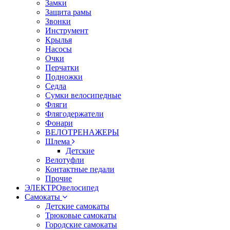
Замки
Защита рамы
Звонки
Инструмент
Крылья
Насосы
Очки
Перчатки
Подножки
Седла
Сумки велосипедные
Фляги
Флягодержатели
Фонари
ВЕЛОТРЕНАЖЕРЫ
Шлема
Детские
Велотуфли
Контактные педали
Прочие
ЭЛЕКТРОвелосипед
Самокаты
Детские самокаты
Трюковые самокаты
Городские самокаты