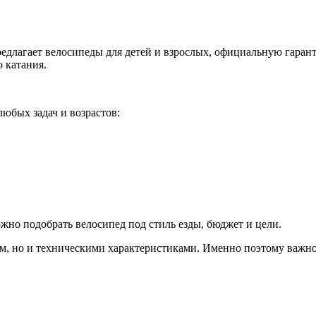
едлагает велосипеды для детей и взрослых, официальную гаран
 катания.
юбых задач и возрастов:
жно подобрать велосипед под стиль езды, бюджет и цели.
 но и техническими характеристиками. Именно поэтому важно п