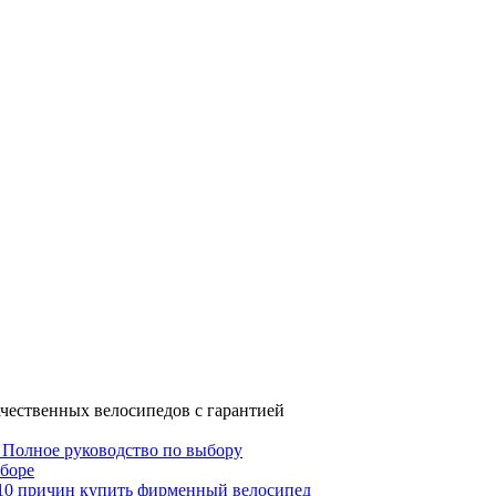
чественных велосипедов с гарантией
 Полное руководство по выбору
ыборе
 10 причин купить фирменный велосипед