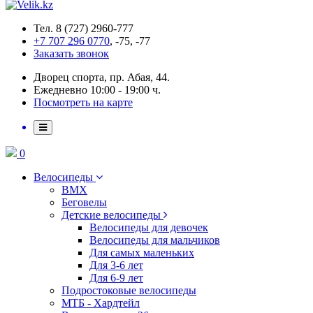
Тел. 8 (727) 2960-777
+7 707 296 0770
, -75, -77
Заказать звонок
Дворец спорта, пр. Абая, 44.
Ежедневно 10:00 - 19:00 ч.
Посмотреть на карте
0
Велосипеды
BMX
Беговелы
Детские велосипеды
Велосипеды для девочек
Велосипеды для мальчиков
Для самых маленьких
Для 3-6 лет
Для 6-9 лет
Подростоковые велосипеды
МТБ - Хардтейл