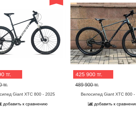
0 тг.
425 900 тг.
 тг.
489 900 тг.
сипед Giant XTC 800 - 2025
Велосипед Giant XTC 800 -
добавить к сравнению
добавить к сравнен