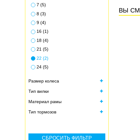
7 (5)
ВЫ СМ
8 (3)
9 (4)
16 (1)
18 (4)
21 (5)
22 (2)
24 (5)
Размер колеса
Тип вилки
Материал рамы
Тип тормозов