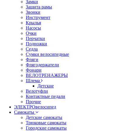
Замки
Защита рамы
Звонки
Инструмент
Крылья
Насосы
Очки
Перчатки
Подножки
Седла
Сумки велосипедные
Фляги
Флягодержатели
Фонари
ВЕЛОТРЕНАЖЕРЫ
Шлема
Детские
Велотуфли
Контактные педали
Прочие
ЭЛЕКТРОвелосипед
Самокаты
Детские самокаты
Трюковые самокаты
Городские самокаты