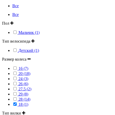
Все
Все
Пол
Мальчик (1)
Тип велосипеда
Детский (1)
Размер колеса
16 (7)
20 (18)
24 (3)
26 (6)
27.5 (2)
29 (8)
28 (14)
18 (1)
Тип вилки