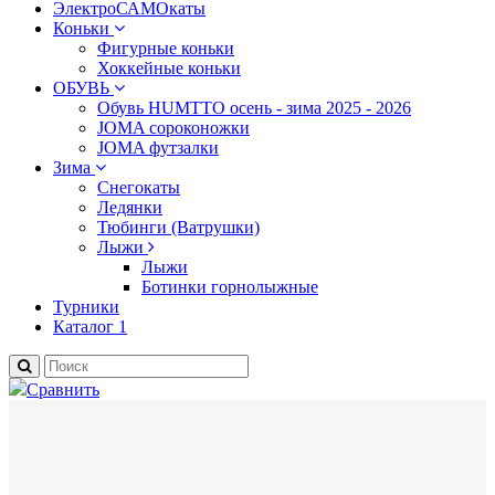
ЭлектроСАМОкаты
Коньки
Фигурные коньки
Хоккейные коньки
ОБУВЬ
Обувь HUMTTO осень - зима 2025 - 2026
JOMA сороконожки
JOMA футзалки
Зима
Снегокаты
Ледянки
Тюбинги (Ватрушки)
Лыжи
Лыжи
Ботинки горнолыжные
Турники
Каталог 1
Сравнить