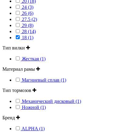
20 (18)
24 (3)
26 (6)
27.5 (2)
29 (8)
28 (14)
18 (1)
Тип вилки
Жесткая (1)
Материал рамы
Магниевый сплав (1)
Тип тормозов
Механический дисковый (1)
Ножной (1)
Бренд
ALPHA (1)