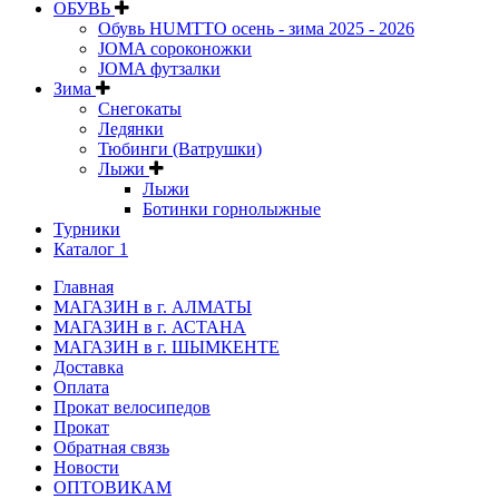
ОБУВЬ
Обувь HUMTTO осень - зима 2025 - 2026
JOMA сороконожки
JOMA футзалки
Зима
Снегокаты
Ледянки
Тюбинги (Ватрушки)
Лыжи
Лыжи
Ботинки горнолыжные
Турники
Каталог 1
Главная
МАГАЗИН в г. АЛМАТЫ
МАГАЗИН в г. АСТАНА
МАГАЗИН в г. ШЫМКЕНТЕ
Доставка
Оплата
Прокат велосипедов
Прокат
Обратная связь
Новости
ОПТОВИКАМ