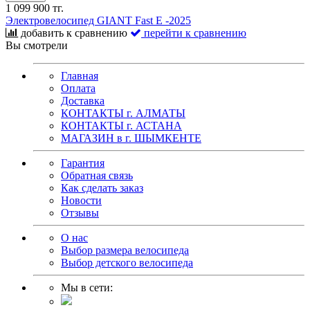
1 099 900 тг.
Электровелосипед GIANT Fast E -2025
добавить к сравнению
перейти к сравнению
Вы смотрели
Главная
Оплата
Доставка
КОНТАКТЫ г. АЛМАТЫ
КОНТАКТЫ г. АСТАНА
МАГАЗИН в г. ШЫМКЕНТЕ
Гарантия
Обратная связь
Как сделать заказ
Новости
Отзывы
О нас
Выбор размера велосипеда
Выбор детского велосипеда
Мы в сети: