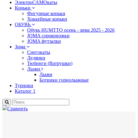
ЭлектроСАМОкаты
Коньки
Фигурные коньки
Хоккейные коньки
ОБУВЬ
Обувь HUMTTO осень - зима 2025 - 2026
JOMA сороконожки
JOMA футзалки
Зима
Снегокаты
Ледянки
Тюбинги (Ватрушки)
Лыжи
Лыжи
Ботинки горнолыжные
Турники
Каталог 1
Сравнить