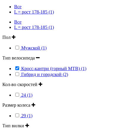
Все
L = рост 178-185 (1)
Все
L = рост 178-185 (1)
Пол
Мужской (1)
Тип велосипеда
Кросс-кантри (горный MTB) (1)
Гибрид и городской (2)
Кол-во скоростей
24 (1)
Размер колеса
29 (1)
Тип вилки