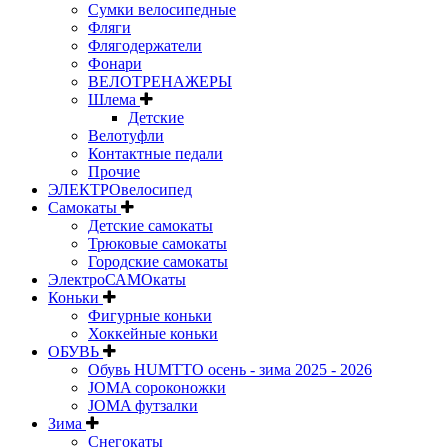
Сумки велосипедные
Фляги
Флягодержатели
Фонари
ВЕЛОТРЕНАЖЕРЫ
Шлема
Детские
Велотуфли
Контактные педали
Прочие
ЭЛЕКТРОвелосипед
Самокаты
Детские самокаты
Трюковые самокаты
Городские самокаты
ЭлектроСАМОкаты
Коньки
Фигурные коньки
Хоккейные коньки
ОБУВЬ
Обувь HUMTTO осень - зима 2025 - 2026
JOMA сороконожки
JOMA футзалки
Зима
Снегокаты