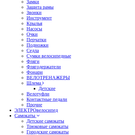
Замки
Защита рамы
Звонки
Инструмент
Крылья
Насосы
Очки
Перчатки
Подножки
Седла
Сумки велосипедные
Фляги
Флягодержатели
Фонари
ВЕЛОТРЕНАЖЕРЫ
Шлема
Детские
Велотуфли
Контактные педали
Прочие
ЭЛЕКТРОвелосипед
Самокаты
Детские самокаты
Трюковые самокаты
Городские самокаты