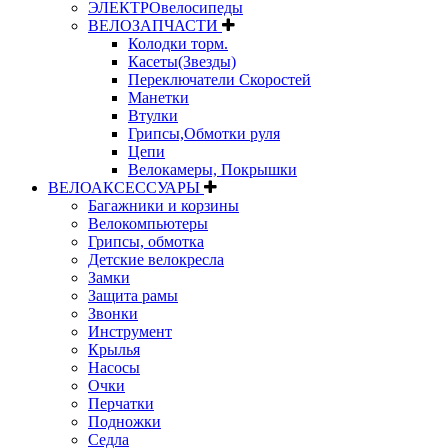
ЭЛЕКТРОвелосипеды
ВЕЛОЗАПЧАСТИ
Колодки торм.
Касеты(Звезды)
Переключатели Скоростей
Манетки
Втулки
Грипсы,Обмотки руля
Цепи
Велокамеры, Покрышки
ВЕЛОАКСЕССУАРЫ
Багажники и корзины
Велокомпьютеры
Грипсы, обмотка
Детские велокресла
Замки
Защита рамы
Звонки
Инструмент
Крылья
Насосы
Очки
Перчатки
Подножки
Седла