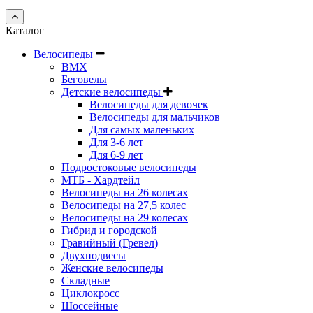
Каталог
Велосипеды
BMX
Беговелы
Детские велосипеды
Велосипеды для девочек
Велосипеды для мальчиков
Для самых маленьких
Для 3-6 лет
Для 6-9 лет
Подростоковые велосипеды
МТБ - Хардтейл
Велосипеды на 26 колесах
Велосипеды на 27,5 колес
Велосипеды на 29 колесах
Гибрид и городской
Гравийный (Гревел)
Двухподвесы
Женские велосипеды
Складные
Циклокросс
Шоссейные