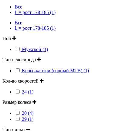
Все
L = рост 178-185 (1)
Все
L = рост 178-185 (1)
Пол
Мужской (1)
Тип велосипеда
Кросс-кантри (горный MTB) (1)
Кол-во скоростей
24 (1)
Размер колеса
20 (4)
29 (1)
Тип вилки