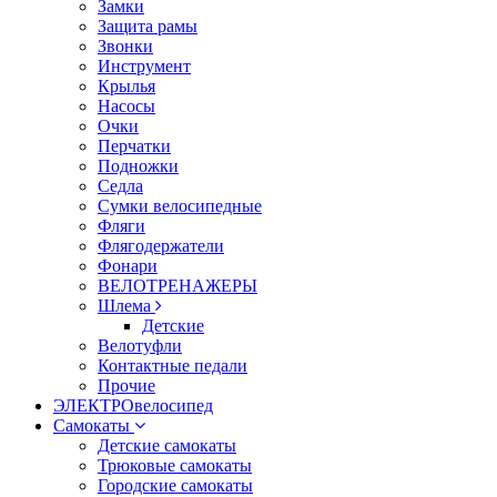
Замки
Защита рамы
Звонки
Инструмент
Крылья
Насосы
Очки
Перчатки
Подножки
Седла
Сумки велосипедные
Фляги
Флягодержатели
Фонари
ВЕЛОТРЕНАЖЕРЫ
Шлема
Детские
Велотуфли
Контактные педали
Прочие
ЭЛЕКТРОвелосипед
Самокаты
Детские самокаты
Трюковые самокаты
Городские самокаты