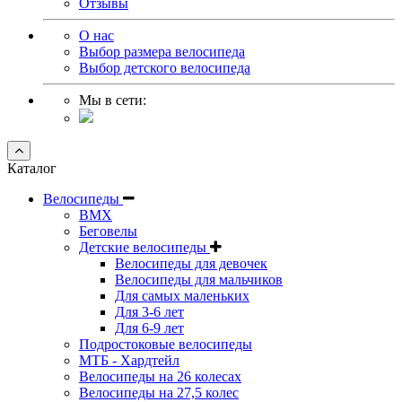
Отзывы
О нас
Выбор размера велосипеда
Выбор детского велосипеда
Мы в сети:
Каталог
Велосипеды
BMX
Беговелы
Детские велосипеды
Велосипеды для девочек
Велосипеды для мальчиков
Для самых маленьких
Для 3-6 лет
Для 6-9 лет
Подростоковые велосипеды
МТБ - Хардтейл
Велосипеды на 26 колесах
Велосипеды на 27,5 колес