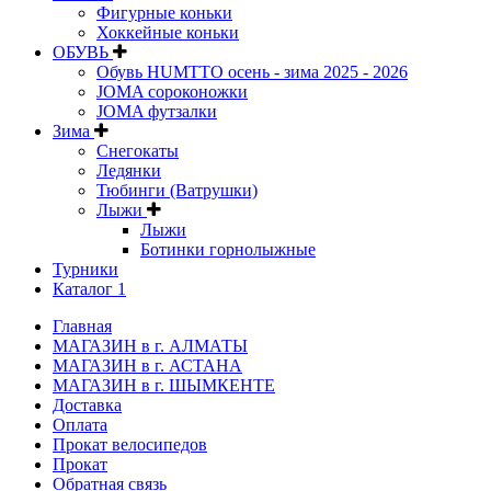
Фигурные коньки
Хоккейные коньки
ОБУВЬ
Обувь HUMTTO осень - зима 2025 - 2026
JOMA сороконожки
JOMA футзалки
Зима
Снегокаты
Ледянки
Тюбинги (Ватрушки)
Лыжи
Лыжи
Ботинки горнолыжные
Турники
Каталог 1
Главная
МАГАЗИН в г. АЛМАТЫ
МАГАЗИН в г. АСТАНА
МАГАЗИН в г. ШЫМКЕНТЕ
Доставка
Оплата
Прокат велосипедов
Прокат
Обратная связь