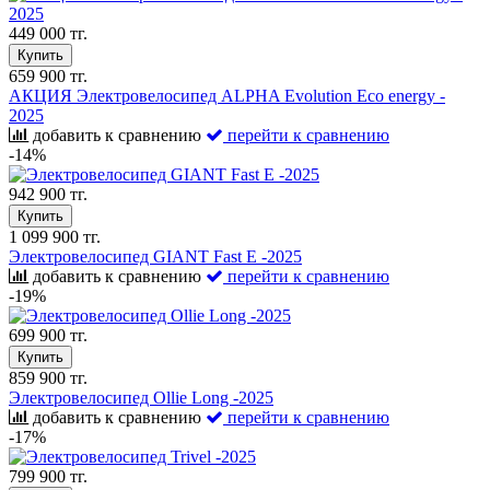
449 000 тг.
Купить
659 900 тг.
АКЦИЯ Электровелосипед ALPHA Evolution Eco energy -
2025
добавить к сравнению
перейти к сравнению
-14%
942 900 тг.
Купить
1 099 900 тг.
Электровелосипед GIANT Fast E -2025
добавить к сравнению
перейти к сравнению
-19%
699 900 тг.
Купить
859 900 тг.
Электровелосипед Ollie Long -2025
добавить к сравнению
перейти к сравнению
-17%
799 900 тг.