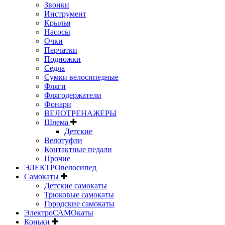
Звонки
Инструмент
Крылья
Насосы
Очки
Перчатки
Подножки
Седла
Сумки велосипедные
Фляги
Флягодержатели
Фонари
ВЕЛОТРЕНАЖЕРЫ
Шлема
Детские
Велотуфли
Контактные педали
Прочие
ЭЛЕКТРОвелосипед
Самокаты
Детские самокаты
Трюковые самокаты
Городские самокаты
ЭлектроСАМОкаты
Коньки