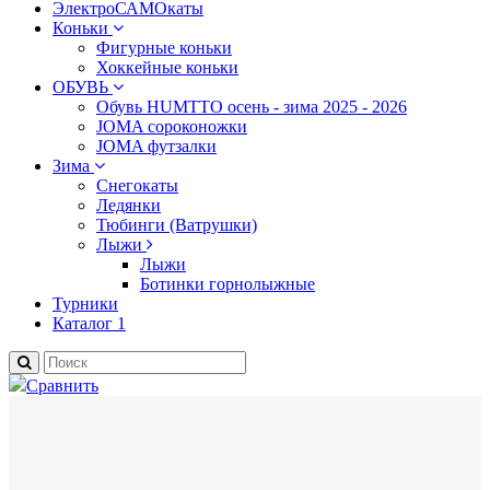
ЭлектроСАМОкаты
Коньки
Фигурные коньки
Хоккейные коньки
ОБУВЬ
Обувь HUMTTO осень - зима 2025 - 2026
JOMA сороконожки
JOMA футзалки
Зима
Снегокаты
Ледянки
Тюбинги (Ватрушки)
Лыжи
Лыжи
Ботинки горнолыжные
Турники
Каталог 1
Сравнить