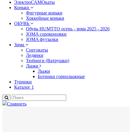
ЭлектроСАМОкаты
Коньки
Фигурные коньки
Хоккейные коньки
ОБУВЬ
Обувь HUMTTO осень - зима 2025 - 2026
JOMA сороконожки
JOMA футзалки
Зима
Снегокаты
Ледянки
Тюбинги (Ватрушки)
Лыжи
Лыжи
Ботинки горнолыжные
Турники
Каталог 1
Сравнить