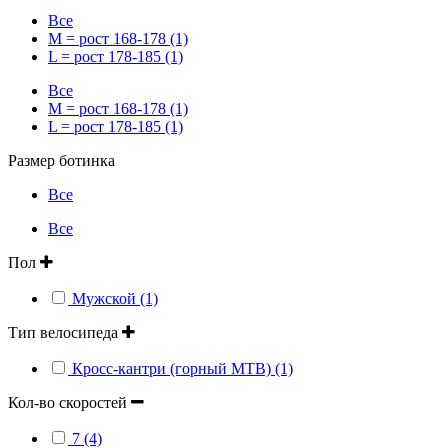
Все
M = рост 168-178 (1)
L = рост 178-185 (1)
Все
M = рост 168-178 (1)
L = рост 178-185 (1)
Размер ботинка
Все
Все
Пол
Мужской (1)
Тип велосипеда
Кросс-кантри (горный MTB) (1)
Кол-во скоростей
7 (4)