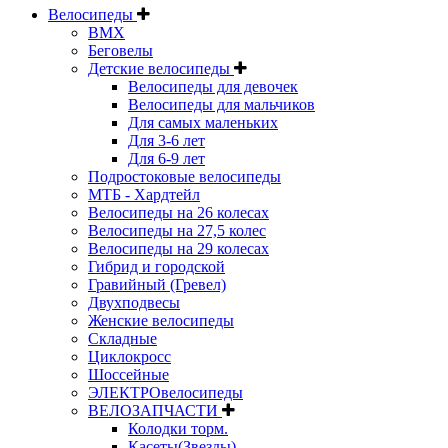
Велосипеды
BMX
Беговелы
Детские велосипеды
Велосипеды для девочек
Велосипеды для мальчиков
Для самых маленьких
Для 3-6 лет
Для 6-9 лет
Подростоковые велосипеды
МТБ - Хардтейл
Велосипеды на 26 колесах
Велосипеды на 27,5 колес
Велосипеды на 29 колесах
Гибрид и городской
Гравийный (Гревел)
Двухподвесы
Женские велосипеды
Складные
Циклокросс
Шоссейные
ЭЛЕКТРОвелосипеды
ВЕЛОЗАПЧАСТИ
Колодки торм.
Касеты(Звезды)