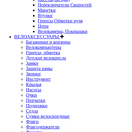
Переключатели Скоростей
Манетки
Втулки
Грипсы,Обмотки руля
Цепи
Велокамеры, Покрышки
ВЕЛОАКСЕССУАРЫ
Багажники и корзины
Велокомпьютеры
Грипсы, обмотка
Детские велокресла
Замки
Защита рамы
Звонки
Инструмент
Крылья
Насосы
Очки
Перчатки
Подножки
Седла
Сумки велосипедные
Фляги
Флягодержатели