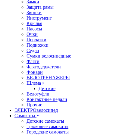
Замки
Защита рамы
Звонки
Инструмент
Крылья
Насосы
Очки
Перчатки
Подножки
Седла
Сумки велосипедные
Фляги
Флягодержатели
Фонари
ВЕЛОТРЕНАЖЕРЫ
Шлема
Детские
Велотуфли
Контактные педали
Прочие
ЭЛЕКТРОвелосипед
Самокаты
Детские самокаты
Трюковые самокаты
Городские самокаты