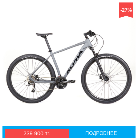
-27%
239 900 тг.
ПОДРОБНЕЕ