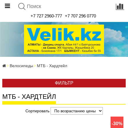
+7 727 2960-777
+7 707 296 0770
Велосипеды
МТБ - Хардтейл
ФИЛЬТР
МТБ - ХАРДТЕЙЛ
Сортировать
-30%