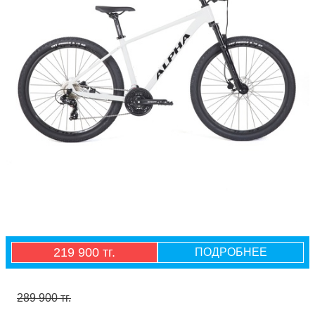
219 900 тг.
ПОДРОБНЕЕ
289 900 тг.