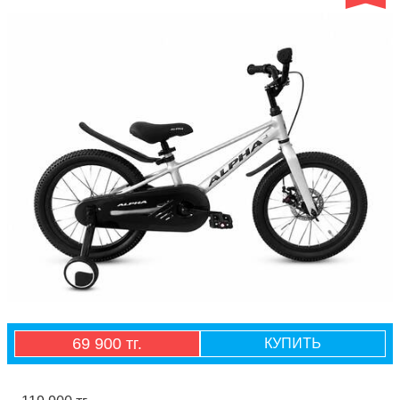
69 900 тг.
КУПИТЬ