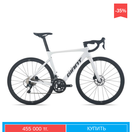
-35%
455 000 тг.
КУПИТЬ