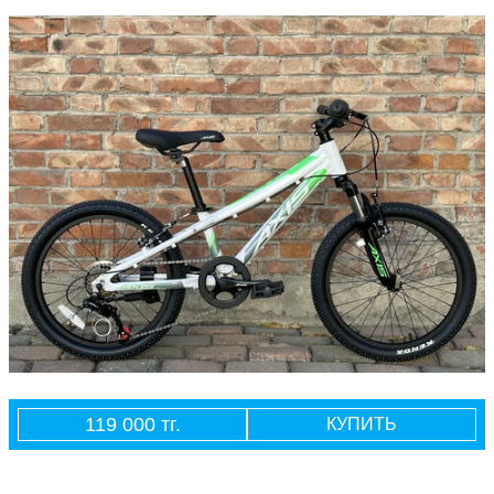
119 000 тг.
КУПИТЬ