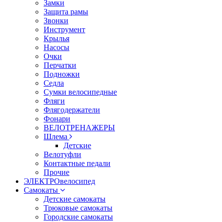
Замки
Защита рамы
Звонки
Инструмент
Крылья
Насосы
Очки
Перчатки
Подножки
Седла
Сумки велосипедные
Фляги
Флягодержатели
Фонари
ВЕЛОТРЕНАЖЕРЫ
Шлема
Детские
Велотуфли
Контактные педали
Прочие
ЭЛЕКТРОвелосипед
Самокаты
Детские самокаты
Трюковые самокаты
Городские самокаты