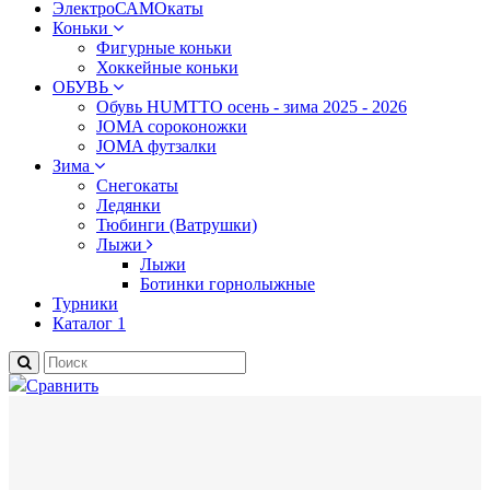
ЭлектроСАМОкаты
Коньки
Фигурные коньки
Хоккейные коньки
ОБУВЬ
Обувь HUMTTO осень - зима 2025 - 2026
JOMA сороконожки
JOMA футзалки
Зима
Снегокаты
Ледянки
Тюбинги (Ватрушки)
Лыжи
Лыжи
Ботинки горнолыжные
Турники
Каталог 1
Сравнить