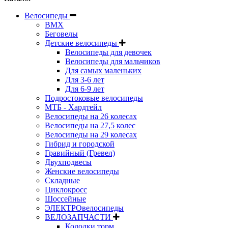
Велосипеды
BMX
Беговелы
Детские велосипеды
Велосипеды для девочек
Велосипеды для мальчиков
Для самых маленьких
Для 3-6 лет
Для 6-9 лет
Подростоковые велосипеды
МТБ - Хардтейл
Велосипеды на 26 колесах
Велосипеды на 27,5 колес
Велосипеды на 29 колесах
Гибрид и городской
Гравийный (Гревел)
Двухподвесы
Женские велосипеды
Складные
Циклокросс
Шоссейные
ЭЛЕКТРОвелосипеды
ВЕЛОЗАПЧАСТИ
Колодки торм.