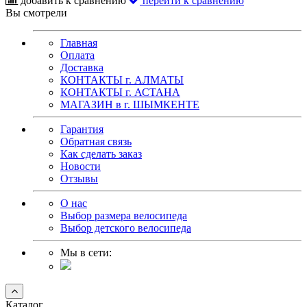
добавить к сравнению
перейти к сравнению
Вы смотрели
Главная
Оплата
Доставка
КОНТАКТЫ г. АЛМАТЫ
КОНТАКТЫ г. АСТАНА
МАГАЗИН в г. ШЫМКЕНТЕ
Гарантия
Обратная связь
Как сделать заказ
Новости
Отзывы
О нас
Выбор размера велосипеда
Выбор детского велосипеда
Мы в сети:
Каталог