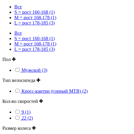
Все
S = рост 160-168 (1)
M = рост 168-178 (1)
L = рост 178-185 (3)
Все
S = рост 160-168 (1)
M = рост 168-178 (1)
L = рост 178-185 (3)
Пол
Мужской (3)
Тип велосипеда
Кросс-кантри (горный MTB) (2)
Кол-во скоростей
9 (1)
22 (2)
Размер колеса