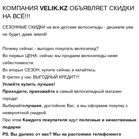
КОМПАНИЯ
VELIK.KZ
ОБЪЯВЛЯЕТ СКИДКИ
НА ВСЁ!!!
СЕЗОННЫЕ СКИДКИ на все детские велосипеды - дешевле уже
не будет, даже зимой!
Почему сейчас - выгодно покупать велосипед?
Во первых ЦЕНА: сейчас мы продаем велосипеды ниже
себестоимости.
Во вторых СЕЗОН, купите сейчас и катайтесь.
В третих у нас ВЫГОДНЫЙ КРЕДИТ!!!
Успейте купить лучшее!
Приходите, приезжайте
в самый велосипедный магазин
города!
Выбирайте
лучшее
, достойное Вас, а мы оформим покупку с
невероятной скидкой.
При этом
Каждого покупателя
ждут
полезные и качественные
подарки
.
PS. Вы далеко от нас? Мы на растоянии телефонного