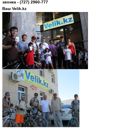
звонка - (727) 2960-777
Ваш Velik.kz