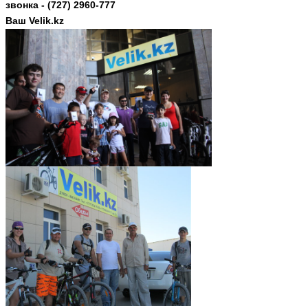
звонка - (727) 2960-777
Ваш Velik.kz