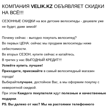
КОМПАНИЯ
VELIK.KZ
ОБЪЯВЛЯЕТ СКИДКИ
НА ВСЁ!!!
СЕЗОННЫЕ СКИДКИ на все детские велосипеды - дешевле уже
не будет, даже зимой!
Почему сейчас - выгодно покупать велосипед?
Во первых ЦЕНА: сейчас мы продаем велосипеды ниже
себестоимости.
Во вторых СЕЗОН, купите сейчас и катайтесь.
В третих у нас ВЫГОДНЫЙ КРЕДИТ!!!
Успейте купить лучшее!
Приходите, приезжайте
в самый велосипедный магазин
города!
Выбирайте
лучшее
, достойное Вас, а мы оформим покупку с
невероятной скидкой.
При этом
Каждого покупателя
ждут
полезные и качественные
подарки
.
PS. Вы далеко от нас? Мы на растоянии телефонного