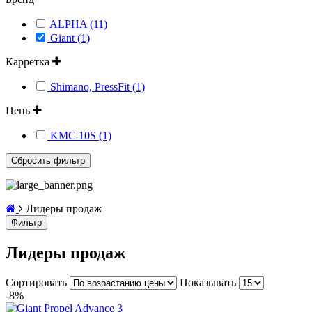
ALPHA (11)
Giant (1)
Карретка
Shimano, PressFit (1)
Цепь
KMC 10S (1)
Лидеры продаж
Фильтр
Лидеры продаж
Сортировать
Показывать
-8%