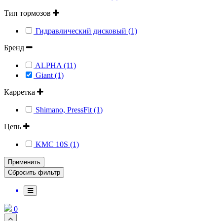
Тип тормозов
Гидравлический дисковый (1)
Бренд
ALPHA (11)
Giant (1)
Карретка
Shimano, PressFit (1)
Цепь
KMC 10S (1)
Применить
0