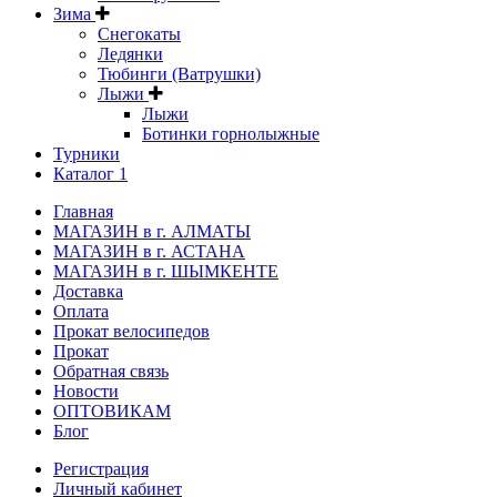
Зима
Снегокаты
Ледянки
Тюбинги (Ватрушки)
Лыжи
Лыжи
Ботинки горнолыжные
Турники
Каталог 1
Главная
МАГАЗИН в г. АЛМАТЫ
МАГАЗИН в г. АСТАНА
МАГАЗИН в г. ШЫМКЕНТЕ
Доставка
Оплата
Прокат велосипедов
Прокат
Обратная связь
Новости
ОПТОВИКАМ
Блог
Регистрация
Личный кабинет