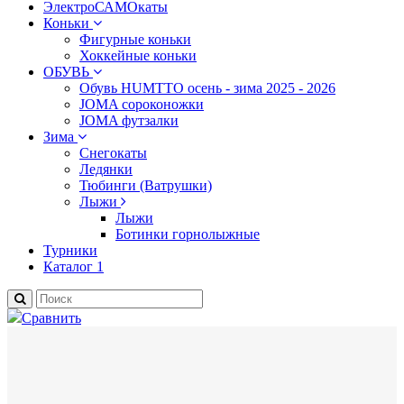
ЭлектроСАМОкаты
Коньки
Фигурные коньки
Хоккейные коньки
ОБУВЬ
Обувь HUMTTO осень - зима 2025 - 2026
JOMA сороконожки
JOMA футзалки
Зима
Снегокаты
Ледянки
Тюбинги (Ватрушки)
Лыжи
Лыжи
Ботинки горнолыжные
Турники
Каталог 1
Сравнить