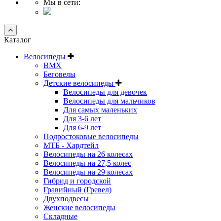
Мы в сети:
Каталог
Велосипеды
BMX
Беговелы
Детские велосипеды
Велосипеды для девочек
Велосипеды для мальчиков
Для самых маленьких
Для 3-6 лет
Для 6-9 лет
Подростоковые велосипеды
МТБ - Хардтейл
Велосипеды на 26 колесах
Велосипеды на 27,5 колес
Велосипеды на 29 колесах
Гибрид и городской
Гравийный (Гревел)
Двухподвесы
Женские велосипеды
Складные