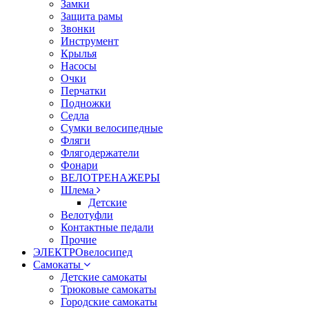
Замки
Защита рамы
Звонки
Инструмент
Крылья
Насосы
Очки
Перчатки
Подножки
Седла
Сумки велосипедные
Фляги
Флягодержатели
Фонари
ВЕЛОТРЕНАЖЕРЫ
Шлема
Детские
Велотуфли
Контактные педали
Прочие
ЭЛЕКТРОвелосипед
Самокаты
Детские самокаты
Трюковые самокаты
Городские самокаты