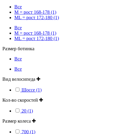
Все
M = рост 168-178 (1)
ML = рост 172-180 (1)
Все
M = рост 168-178 (1)
ML = рост 172-180 (1)
Размер ботинка
Все
Все
Вид велосипеда
Шоссе (1)
Кол-во скоростей
20 (1)
Размер колеса
700 (1)