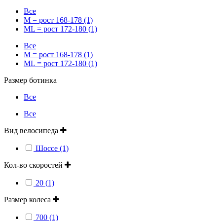
Все
M = рост 168-178 (1)
ML = рост 172-180 (1)
Все
M = рост 168-178 (1)
ML = рост 172-180 (1)
Размер ботинка
Все
Все
Вид велосипеда
Шоссе (1)
Кол-во скоростей
20 (1)
Размер колеса
700 (1)