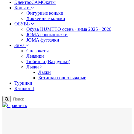
ЭлектроСАМОкаты
Коньки
Фигурные коньки
Хоккейные коньки
ОБУВЬ
Обувь HUMTTO осень - зима 2025 - 2026
JOMA сороконожки
JOMA футзалки
Зима
Снегокаты
Ледянки
Тюбинги (Ватрушки)
Лыжи
Лыжи
Ботинки горнолыжные
Турники
Каталог 1
Сравнить