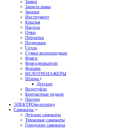
Замки
Защита рамы
Звонки
Инструмент
Крылья
Насосы
Очки
Перчатки
Подножки
Седла
Сумки велосипедные
Фляги
Флягодержатели
Фонари
ВЕЛОТРЕНАЖЕРЫ
Шлема
Детские
Велотуфли
Контактные педали
Прочие
ЭЛЕКТРОвелосипед
Самокаты
Детские самокаты
Трюковые самокаты
Городские самокаты