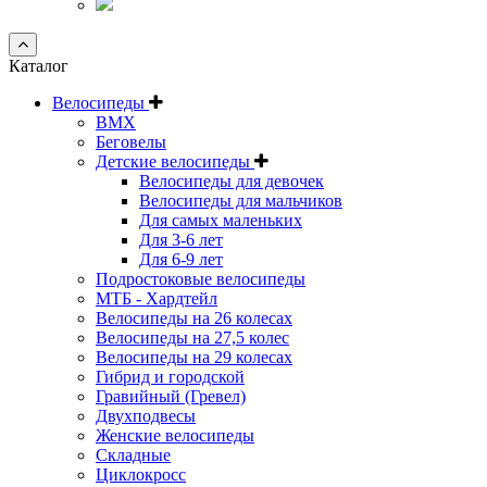
Каталог
Велосипеды
BMX
Беговелы
Детские велосипеды
Велосипеды для девочек
Велосипеды для мальчиков
Для самых маленьких
Для 3-6 лет
Для 6-9 лет
Подростоковые велосипеды
МТБ - Хардтейл
Велосипеды на 26 колесах
Велосипеды на 27,5 колес
Велосипеды на 29 колесах
Гибрид и городской
Гравийный (Гревел)
Двухподвесы
Женские велосипеды
Складные
Циклокросс