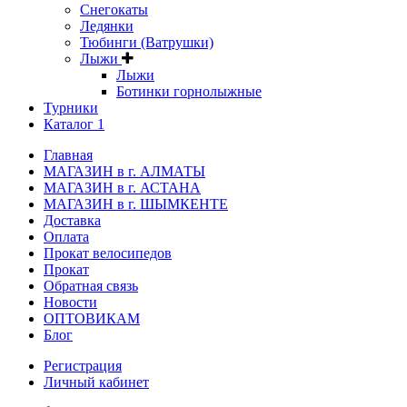
Снегокаты
Ледянки
Тюбинги (Ватрушки)
Лыжи
Лыжи
Ботинки горнолыжные
Турники
Каталог 1
Главная
МАГАЗИН в г. АЛМАТЫ
МАГАЗИН в г. АСТАНА
МАГАЗИН в г. ШЫМКЕНТЕ
Доставка
Оплата
Прокат велосипедов
Прокат
Обратная связь
Новости
ОПТОВИКАМ
Блог
Регистрация
Личный кабинет