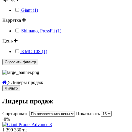
Giant (1)
Карретка
Shimano, PressFit (1)
Цепь
KMC 10S (1)
Лидеры продаж
Фильтр
Лидеры продаж
Сортировать
Показывать
-8%
1 399 330 тг.