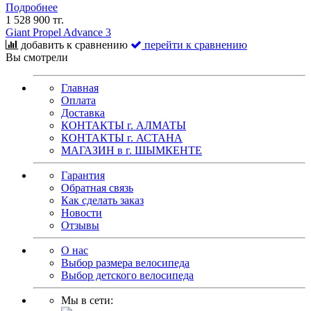
Подробнее
1 528 900 тг.
Giant Propel Advance 3
добавить к сравнению
перейти к сравнению
Вы смотрели
Главная
Оплата
Доставка
КОНТАКТЫ г. АЛМАТЫ
КОНТАКТЫ г. АСТАНА
МАГАЗИН в г. ШЫМКЕНТЕ
Гарантия
Обратная связь
Как сделать заказ
Новости
Отзывы
О нас
Выбор размера велосипеда
Выбор детского велосипеда
Мы в сети: