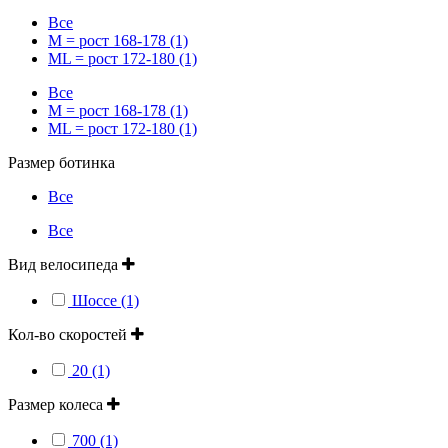
Все
M = рост 168-178 (1)
ML = рост 172-180 (1)
Все
M = рост 168-178 (1)
ML = рост 172-180 (1)
Размер ботинка
Все
Все
Вид велосипеда
Шоссе (1)
Кол-во скоростей
20 (1)
Размер колеса
700 (1)