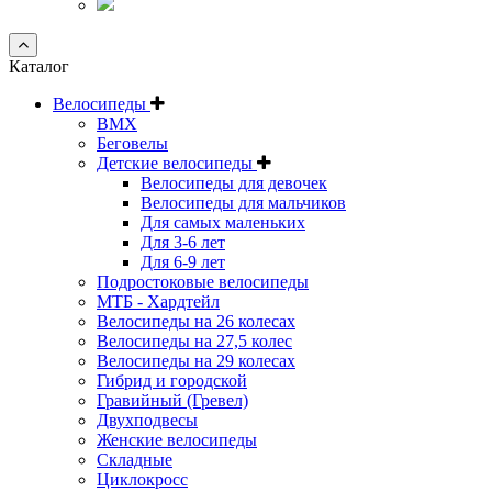
Каталог
Велосипеды
BMX
Беговелы
Детские велосипеды
Велосипеды для девочек
Велосипеды для мальчиков
Для самых маленьких
Для 3-6 лет
Для 6-9 лет
Подростоковые велосипеды
МТБ - Хардтейл
Велосипеды на 26 колесах
Велосипеды на 27,5 колес
Велосипеды на 29 колесах
Гибрид и городской
Гравийный (Гревел)
Двухподвесы
Женские велосипеды
Складные
Циклокросс