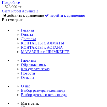
Подробнее
1 528 900 тг.
Giant Propel Advance 3
добавить к сравнению
перейти к сравнению
Вы смотрели
Главная
Оплата
Доставка
КОНТАКТЫ г. АЛМАТЫ
КОНТАКТЫ г. АСТАНА
МАГАЗИН в г. ШЫМКЕНТЕ
Гарантия
Обратная связь
Как сделать заказ
Новости
Отзывы
О нас
Выбор размера велосипеда
Выбор детского велосипеда
Мы в сети: