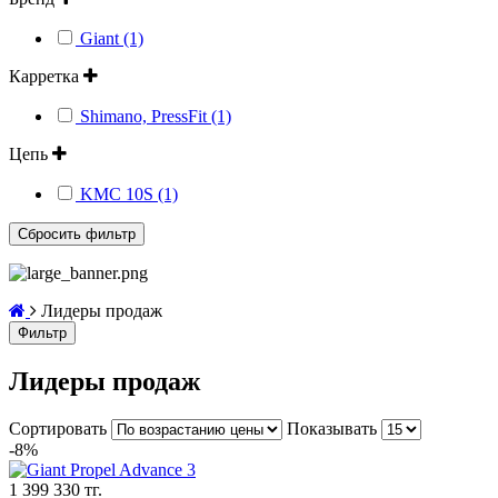
Giant (1)
Карретка
Shimano, PressFit (1)
Цепь
KMC 10S (1)
Лидеры продаж
Фильтр
Лидеры продаж
Сортировать
Показывать
-8%
1 399 330 тг.