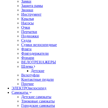
Замки
Защита рамы
Звонки
Инструмент
Крылья
Насосы
Очки
Перчатки
Подножки
Седла
Сумки велосипедные
Фляги
Флягодержатели
Фонари
ВЕЛОТРЕНАЖЕРЫ
Шлема
Детские
Велотуфли
Контактные педали
Прочие
ЭЛЕКТРОвелосипед
Самокаты
Детские самокаты
Трюковые самокаты
Городские самокаты