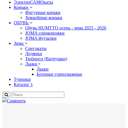
ЭлектроСАМОкаты
Коньки
Фигурные коньки
Хоккейные коньки
ОБУВЬ
Обувь HUMTTO осень - зима 2025 - 2026
JOMA сороконожки
JOMA футзалки
Зима
Снегокаты
Ледянки
Тюбинги (Ватрушки)
Лыжи
Лыжи
Ботинки горнолыжные
Турники
Каталог 1
Сравнить