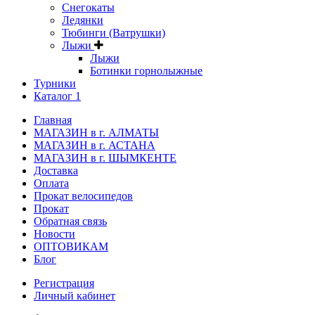
Снегокаты
Ледянки
Тюбинги (Ватрушки)
Лыжи
Лыжи
Ботинки горнолыжные
Турники
Каталог 1
Главная
МАГАЗИН в г. АЛМАТЫ
МАГАЗИН в г. АСТАНА
МАГАЗИН в г. ШЫМКЕНТЕ
Доставка
Оплата
Прокат велосипедов
Прокат
Обратная связь
Новости
ОПТОВИКАМ
Блог
Регистрация
Личный кабинет