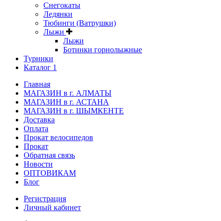
Снегокаты
Ледянки
Тюбинги (Ватрушки)
Лыжи
Лыжи
Ботинки горнолыжные
Турники
Каталог 1
Главная
МАГАЗИН в г. АЛМАТЫ
МАГАЗИН в г. АСТАНА
МАГАЗИН в г. ШЫМКЕНТЕ
Доставка
Оплата
Прокат велосипедов
Прокат
Обратная связь
Новости
ОПТОВИКАМ
Блог
Регистрация
Личный кабинет