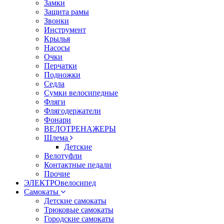
Замки
Защита рамы
Звонки
Инструмент
Крылья
Насосы
Очки
Перчатки
Подножки
Седла
Сумки велосипедные
Фляги
Флягодержатели
Фонари
ВЕЛОТРЕНАЖЕРЫ
Шлема
Детские
Велотуфли
Контактные педали
Прочие
ЭЛЕКТРОвелосипед
Самокаты
Детские самокаты
Трюковые самокаты
Городские самокаты