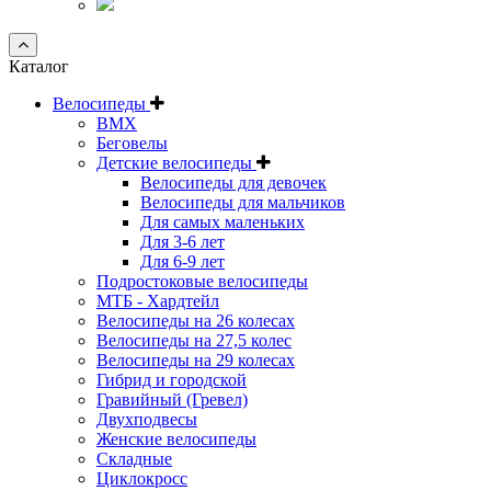
Каталог
Велосипеды
BMX
Беговелы
Детские велосипеды
Велосипеды для девочек
Велосипеды для мальчиков
Для самых маленьких
Для 3-6 лет
Для 6-9 лет
Подростоковые велосипеды
МТБ - Хардтейл
Велосипеды на 26 колесах
Велосипеды на 27,5 колес
Велосипеды на 29 колесах
Гибрид и городской
Гравийный (Гревел)
Двухподвесы
Женские велосипеды
Складные
Циклокросс