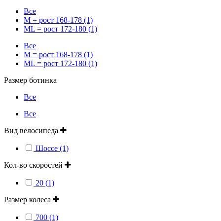
Все
M = рост 168-178 (1)
ML = рост 172-180 (1)
Все
M = рост 168-178 (1)
ML = рост 172-180 (1)
Размер ботинка
Все
Все
Вид велосипеда
Шоссе (1)
Кол-во скоростей
20 (1)
Размер колеса
700 (1)