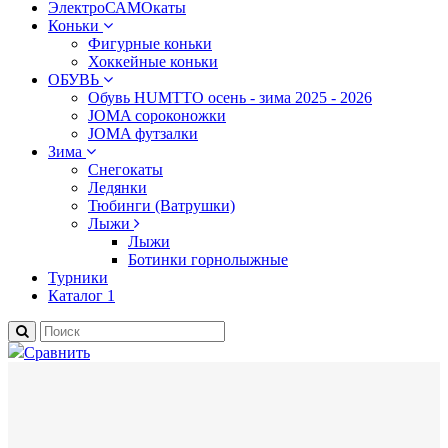
ЭлектроСАМОкаты
Коньки
Фигурные коньки
Хоккейные коньки
ОБУВЬ
Обувь HUMTTO осень - зима 2025 - 2026
JOMA сороконожки
JOMA футзалки
Зима
Снегокаты
Ледянки
Тюбинги (Ватрушки)
Лыжи
Лыжи
Ботинки горнолыжные
Турники
Каталог 1
Сравнить