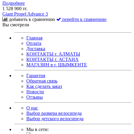
Подробнее
1 528 900 тг.
Giant Propel Advance 3
добавить к сравнению
перейти к сравнению
Вы смотрели
Главная
Оплата
Доставка
КОНТАКТЫ г. АЛМАТЫ
КОНТАКТЫ г. АСТАНА
МАГАЗИН в г. ШЫМКЕНТЕ
Гарантия
Обратная связь
Как сделать заказ
Новости
Отзывы
О нас
Выбор размера велосипеда
Выбор детского велосипеда
Мы в сети: