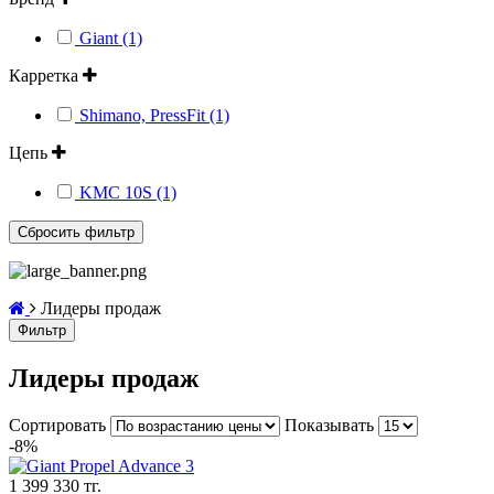
Giant (1)
Карретка
Shimano, PressFit (1)
Цепь
KMC 10S (1)
Лидеры продаж
Фильтр
Лидеры продаж
Сортировать
Показывать
-8%
1 399 330 тг.