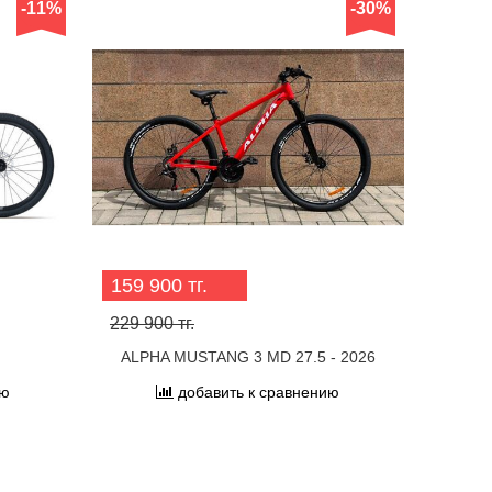
-11%
-30%
159 900 тг.
229 900 тг.
ALPHA MUSTANG 3 MD 27.5 - 2026
ию
добавить к сравнению