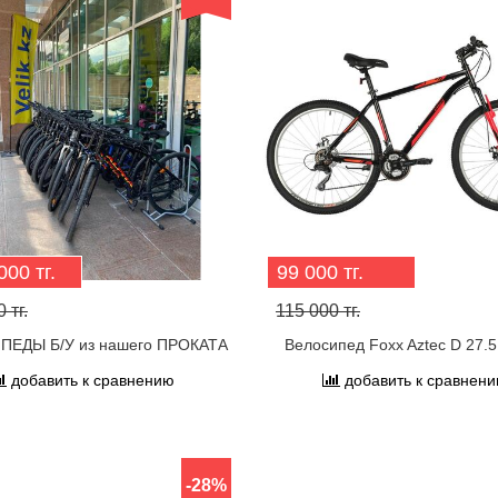
000 тг.
99 000 тг.
 тг.
115 000 тг.
ПЕДЫ Б/У из нашего ПРОКАТА
Велосипед Foxx Aztec D 27.5
добавить к сравнению
добавить к сравнен
-28%