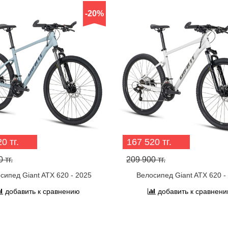
-20%
0 тг.
167 520 тг.
 тг.
209 900 тг.
сипед Giant ATX 620 - 2025
Велосипед Giant ATX 620 -
добавить к сравнению
добавить к сравнен