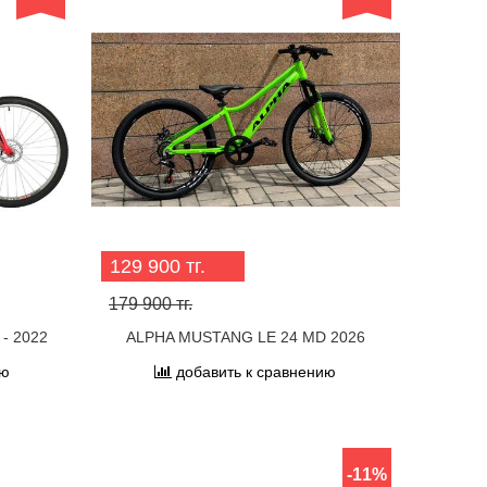
129 900 тг.
179 900 тг.
 - 2022
ALPHA MUSTANG LE 24 MD 2026
ию
добавить к сравнению
-11%