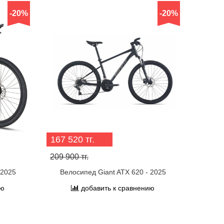
-20%
-20%
167 520 тг.
209 900 тг.
 2025
Велосипед Giant ATX 620 - 2025
ию
добавить к сравнению