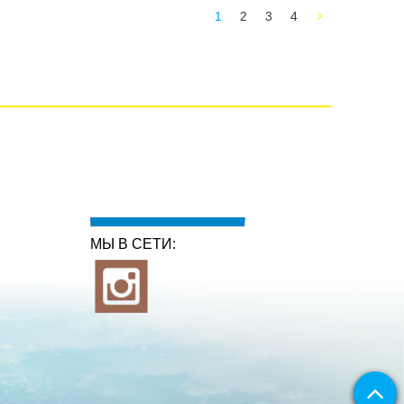
1
2
3
4
МЫ В СЕТИ: