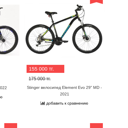
155 000 тг.
175 000 тг.
Stinger велосипед Element Evo 29" MD -
2022
2021
ию
добавить к сравнению