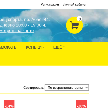
Регистрация
Личный кабинет
рец спорта, пр. Абая, 44.
0
дневно 10:00 - 19:00 ч.
мотреть на карте
АМОКАТЫ
КОНЬКИ
ЕЩЁ
Сортировать
-14%
-28%