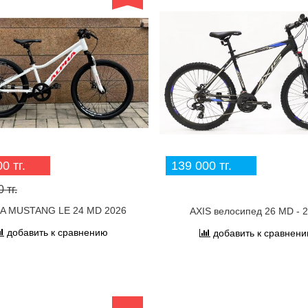
0 тг.
139 000 тг.
 тг.
A MUSTANG LE 24 MD 2026
AXIS велосипед 26 MD - 
добавить к сравнению
добавить к сравнен