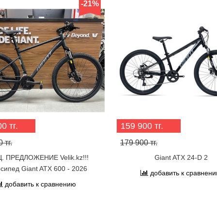
-21%
0 тг.
159 900 тг.
 тг.
179 900 тг.
. ПРЕДЛОЖЕНИЕ Velik.kz!!!
Giant ATX 24-D 2
сипед Giant ATX 600 - 2026
добавить к сравнен
добавить к сравнению