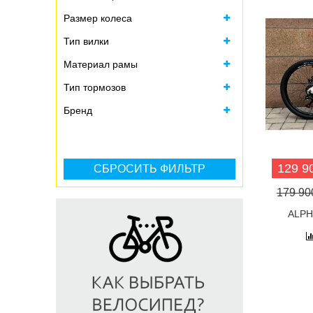
Размер колеса
Тип вилки
Материал рамы
Тип тормозов
Бренд
129 90
179 900
ALPH