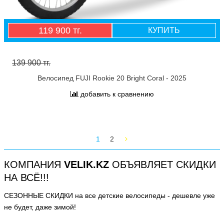
119 900 тг.
КУПИТЬ
139 900 тг.
Велосипед FUJI Rookie 20 Bright Coral - 2025
добавить к сравнению
1
2
КОМПАНИЯ
VELIK.KZ
ОБЪЯВЛЯЕТ СКИДКИ
НА ВСЁ!!!
СЕЗОННЫЕ СКИДКИ на все детские велосипеды - дешевле уже
не будет, даже зимой!