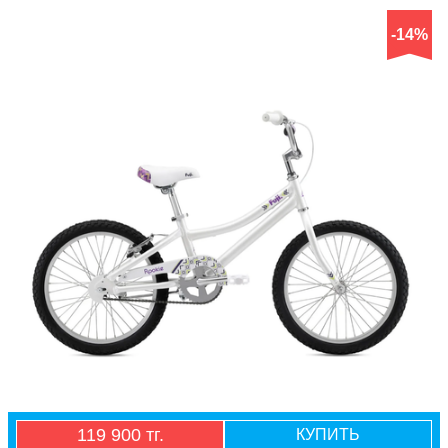
-14%
119 900 тг.
КУПИТЬ