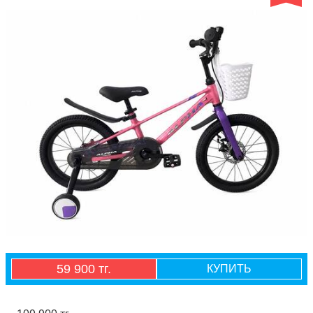
59 900 тг.
КУПИТЬ