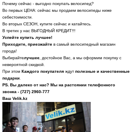
Почему сейчас - выгодно покупать велосипед?
Во первых ЦЕНА: сейчас мы продаем велосипеды ниже
себестоимости.
Во вторых СЕЗОН, купите сейчас и катайтесь.
В третих у нас ВЫГОДНЫЙ КРЕДИТ!!!
Успейте купить лучшее!
Приходите, приезжайте
в самый велосипедный магазин
города!
Выбирайте
лучшее
, достойное Вас, а мы оформим покупку с
невероятной скидкой.
При этом
Каждого покупателя
ждут
полезные и качественные
подарки
.
PS. Вы далеко от нас? Мы на растоянии телефонного
звонка - (727) 2960-777
Ваш Velik.kz