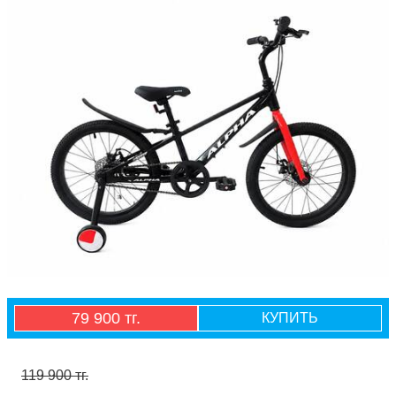
79 900 тг.
КУПИТЬ
119 900 тг.