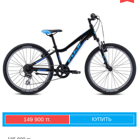
149 900 тг.
КУПИТЬ