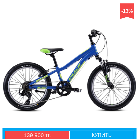
-13%
139 900 тг.
КУПИТЬ