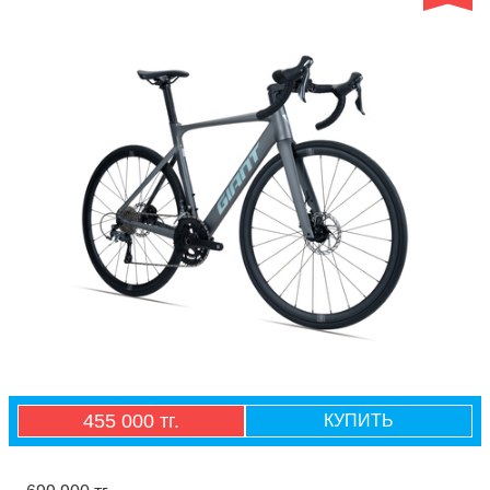
455 000 тг.
КУПИТЬ