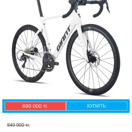
690 000 тг.
КУПИТЬ
849 900 тг.