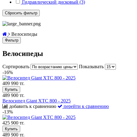
Гидравлический дисковый (3)
Велосипеды
Фильтр
Велосипеды
Сортировать
Показывать
-16%
409 990 тг.
Купить
489 900 тг.
Велосипед Giant XTC 800 - 2025
добавить к сравнению
перейти к сравнению
-13%
425 900 тг.
Купить
489 900 тг.