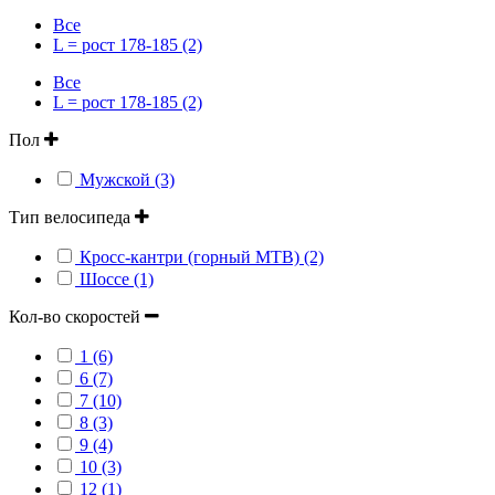
Все
L = рост 178-185 (2)
Все
L = рост 178-185 (2)
Пол
Мужской (3)
Тип велосипеда
Кросс-кантри (горный MTB) (2)
Шоссе (1)
Кол-во скоростей
1 (6)
6 (7)
7 (10)
8 (3)
9 (4)
10 (3)
12 (1)