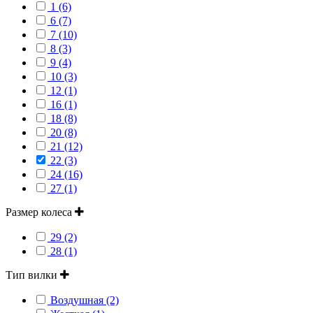
1 (6)
6 (7)
7 (10)
8 (3)
9 (4)
10 (3)
12 (1)
16 (1)
18 (8)
20 (8)
21 (12)
22 (3)
24 (16)
27 (1)
Размер колеса
29 (2)
28 (1)
Тип вилки
Воздушная (2)