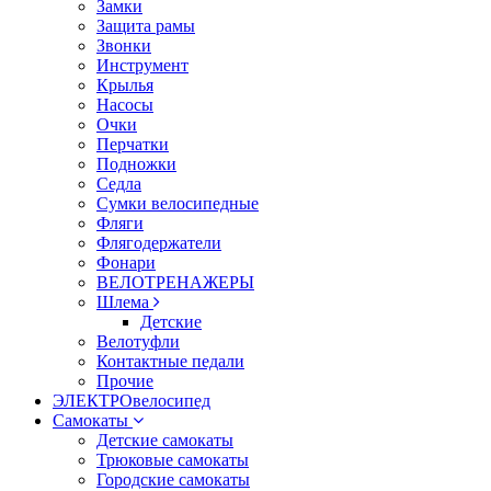
Замки
Защита рамы
Звонки
Инструмент
Крылья
Насосы
Очки
Перчатки
Подножки
Седла
Сумки велосипедные
Фляги
Флягодержатели
Фонари
ВЕЛОТРЕНАЖЕРЫ
Шлема
Детские
Велотуфли
Контактные педали
Прочие
ЭЛЕКТРОвелосипед
Самокаты
Детские самокаты
Трюковые самокаты
Городские самокаты