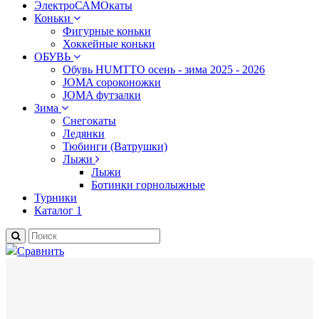
ЭлектроСАМОкаты
Коньки
Фигурные коньки
Хоккейные коньки
ОБУВЬ
Обувь HUMTTO осень - зима 2025 - 2026
JOMA сороконожки
JOMA футзалки
Зима
Снегокаты
Ледянки
Тюбинги (Ватрушки)
Лыжи
Лыжи
Ботинки горнолыжные
Турники
Каталог 1
Сравнить