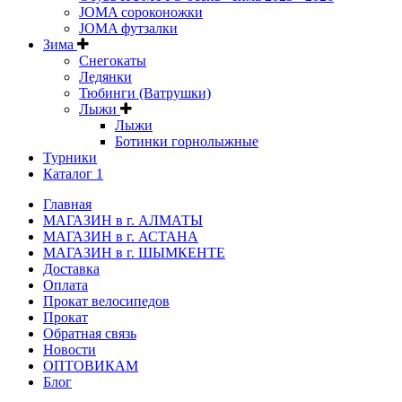
JOMA сороконожки
JOMA футзалки
Зима
Снегокаты
Ледянки
Тюбинги (Ватрушки)
Лыжи
Лыжи
Ботинки горнолыжные
Турники
Каталог 1
Главная
МАГАЗИН в г. АЛМАТЫ
МАГАЗИН в г. АСТАНА
МАГАЗИН в г. ШЫМКЕНТЕ
Доставка
Оплата
Прокат велосипедов
Прокат
Обратная связь
Новости
ОПТОВИКАМ
Блог