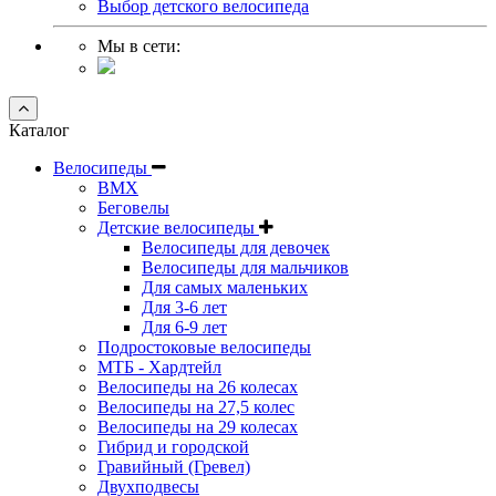
Выбор детского велосипеда
Мы в сети:
Каталог
Велосипеды
BMX
Беговелы
Детские велосипеды
Велосипеды для девочек
Велосипеды для мальчиков
Для самых маленьких
Для 3-6 лет
Для 6-9 лет
Подростоковые велосипеды
МТБ - Хардтейл
Велосипеды на 26 колесах
Велосипеды на 27,5 колес
Велосипеды на 29 колесах
Гибрид и городской
Гравийный (Гревел)
Двухподвесы