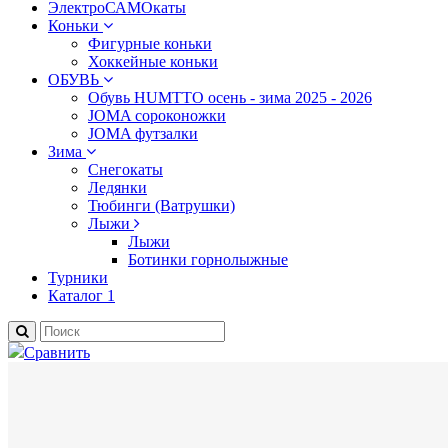
ЭлектроСАМОкаты
Коньки
Фигурные коньки
Хоккейные коньки
ОБУВЬ
Обувь HUMTTO осень - зима 2025 - 2026
JOMA сороконожки
JOMA футзалки
Зима
Снегокаты
Ледянки
Тюбинги (Ватрушки)
Лыжи
Лыжи
Ботинки горнолыжные
Турники
Каталог 1
Сравнить