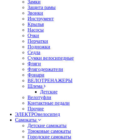
Замки
Защита рамы
Звонки
Инструмент
Крылья
Насосы
Очки
Перчатки
Подножки
Седла
Сумки велосипедные
Фляги
Флягодержатели
Фонари
ВЕЛОТРЕНАЖЕРЫ
Шлема
Детские
Велотуфли
Контактные педали
Прочие
ЭЛЕКТРОвелосипед
Самокаты
Детские самокаты
Трюковые самокаты
Городские самокаты