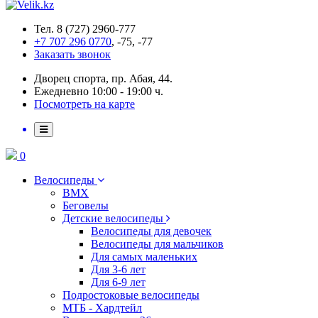
Тел. 8 (727) 2960-777
+7 707 296 0770
, -75, -77
Заказать звонок
Дворец спорта, пр. Абая, 44.
Ежедневно 10:00 - 19:00 ч.
Посмотреть на карте
0
Велосипеды
BMX
Беговелы
Детские велосипеды
Велосипеды для девочек
Велосипеды для мальчиков
Для самых маленьких
Для 3-6 лет
Для 6-9 лет
Подростоковые велосипеды
МТБ - Хардтейл