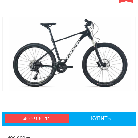
409 990 тг.
КУПИТЬ