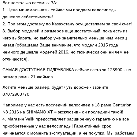
Вот несколько весомых ЗА:
1. Цена минимальная - сейчас мы продаем велосипеды
дешевле себестоимости!
2. При этом доставку по Казахстану осуществляем за свой счет!
3. Выбор моделей и размеров еще достаточный, пока есть из
чего выбирать, но выбор уже значительно меньше чем месяц
назад (обращаем Ваше внимание, что модели 2015 года
немного дешевле моделей 2016, но технически они ни чем не
отличаются).
САМАЯ ДОСТУПНАЯ ГИДРАВЛИКА сейчас всего за 125900 - но
размер рамы 21 дюймов.
Хотите меньше размер, будет чуть дороже - звоните
87072960770
Например у нас есть последний велосипед в 18 раме Centurion
N8 2016 на SHIMANO XT = эксклюзив - он последний такой!
4. Магазин Velik предоставляет расширенную гарантию на все
приобретенные у нас велосипеды! Гарантийный срок
начинается с момента эксплуатации, а не покупки. Мы работаем