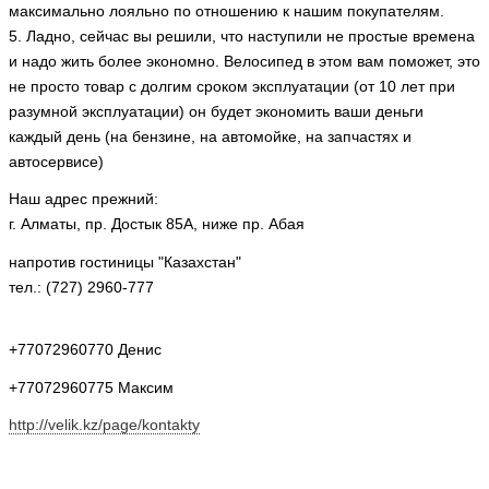
максимально лояльно по отношению к нашим покупателям.
5. Ладно, сейчас вы решили, что наступили не простые времена
и надо жить более экономно. Велосипед в этом вам поможет, это
не просто товар с долгим сроком эксплуатации (от 10 лет при
разумной эксплуатации) он будет экономить ваши деньги
каждый день (на бензине, на автомойке, на запчастях и
автосервисе)
Наш адрес прежний:
г. Алматы, пр. Достык 85А, ниже пр. Абая
напротив гостиницы "Казахстан"
тел.: (727) 2960-777
+77072960770 Денис
+77072960775 Максим
http://velik.kz/page/kontakty