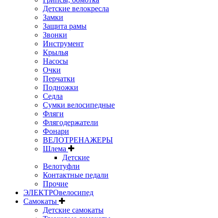
Детские велокресла
Замки
Защита рамы
Звонки
Инструмент
Крылья
Насосы
Очки
Перчатки
Подножки
Седла
Сумки велосипедные
Фляги
Флягодержатели
Фонари
ВЕЛОТРЕНАЖЕРЫ
Шлема
Детские
Велотуфли
Контактные педали
Прочие
ЭЛЕКТРОвелосипед
Самокаты
Детские самокаты