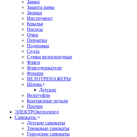
Замки
Защита рамы
Звонки
Инструмент
Крылья
Насосы
Очки
Перчатки
Подножки
Седла
Сумки велосипедные
Фляги
Флягодержатели
Фонари
ВЕЛОТРЕНАЖЕРЫ
Шлема
Детские
Велотуфли
Контактные педали
Прочие
ЭЛЕКТРОвелосипед
Самокаты
Детские самокаты
Трюковые самокаты
Городские самокаты