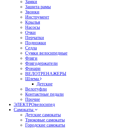
Замки
Защита рамы
Звонки
Инструмент
Крылья
Насосы
Очки
Перчатки
Подножки
Седла
Сумки велосипедные
Фляги
Флягодержатели
Фонари
ВЕЛОТРЕНАЖЕРЫ
Шлема
Детские
Велотуфли
Контактные педали
Прочие
ЭЛЕКТРОвелосипед
Самокаты
Детские самокаты
Трюковые самокаты
Городские самокаты