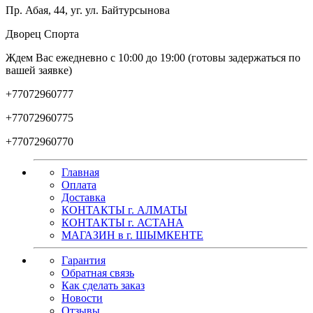
Пр. Абая, 44, уг. ул. Байтурсынова
Дворец Спорта
Ждем Вас ежедневно с 10:00 до 19:00 (готовы задержаться по
вашей заявке)
+77072960777
+77072960775
+77072960770
Главная
Оплата
Доставка
КОНТАКТЫ г. АЛМАТЫ
КОНТАКТЫ г. АСТАНА
МАГАЗИН в г. ШЫМКЕНТЕ
Гарантия
Обратная связь
Как сделать заказ
Новости
Отзывы