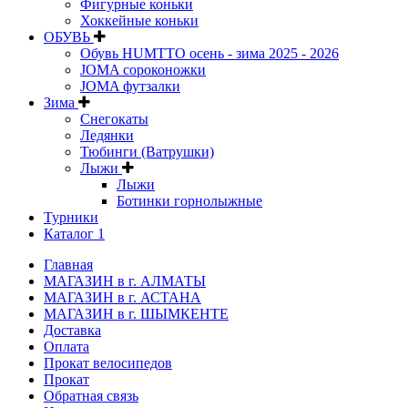
Фигурные коньки
Хоккейные коньки
ОБУВЬ
Обувь HUMTTO осень - зима 2025 - 2026
JOMA сороконожки
JOMA футзалки
Зима
Снегокаты
Ледянки
Тюбинги (Ватрушки)
Лыжи
Лыжи
Ботинки горнолыжные
Турники
Каталог 1
Главная
МАГАЗИН в г. АЛМАТЫ
МАГАЗИН в г. АСТАНА
МАГАЗИН в г. ШЫМКЕНТЕ
Доставка
Оплата
Прокат велосипедов
Прокат
Обратная связь