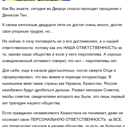
Как Вы знаете, сегодня во Дворце спорта проходит прощание с
Денисом Тен.
К своим неполным двадцати пяти он достиг очень много, достиг
свои упорным трудом, но…
Но сейчас я хочу поговорить не о его достижениях, а о нашей
ответственности, потому как это НАША ОТВЕТСТВЕННОСТЬ за
то, каково наше общество и если у него перспектива. А хорошо
осведомленный оптимист говорит, что нет – перспективы нет.
Для себя, еще в начале двухтысячных, после смерти Отца я
сформулировал, что мы живем в периоде полураспада. В
нынешнем веке такие страны как Украина, Казахстан, Россия
неизбежно будут дробиться дальше. Развал империи Советов,
якобы советов, свидетелями которого мы были, это лишь первый
акт трагедии нашего общества.
Если гражданин независимого Казахстана не понимает, даже не
осознает свою ПЕРСОНАЛЬНУЮ ОТВЕТСТВЕННОСТЬ за ВСЕ,
что происходит сегодня в нашем обществе, то есть ли будущее у