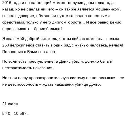
2016 года и по настоящий момент получив деньги два года
назад, но не сделав ни чего – он так же является мошенником,
вошел в доверие, обманным путем завладел денежными
средствами, только у него диплом юриста… И все равно Денис
перевешивает – Денис большой.
Я знаю мой добрый читатель, что ты сейчас скажешь – нельзя
259 велосипедов ставить в один ряд с жизнью человека, нельзя!
Полностью с Вами согласен.
Но если есть преступление, а Денис убили, должно быть и
неотвратимость наказания!
Но зная нашу правоохранительную систему не понаслышке – ее
не дееспособность – ждать наказания убийце долго.
21 июля
5:40 - 10:56 ч.