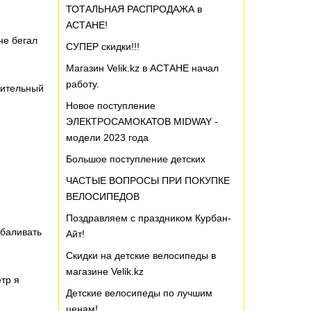
ТОТАЛЬНАЯ РАСПРОДАЖА в
АСТАНЕ!
не бегал
СУПЕР скидки!!!
Магазин Velik.kz в АСТАНЕ начал
работу.
жительный
Новое поступление
ЭЛЕКТРОСАМОКАТОВ MIDWAY -
модели 2023 года
Большое поступление детских
ЧАСТЫЕ ВОПРОСЫ ПРИ ПОКУПКЕ
ВЕЛОСИПЕДОВ
Поздравляем с праздником Курбан-
обаливать
Айт!
Скидки на детские велосипеды в
магазине Velik.kz
тр я
Детские велосипеды по лучшим
ценам!