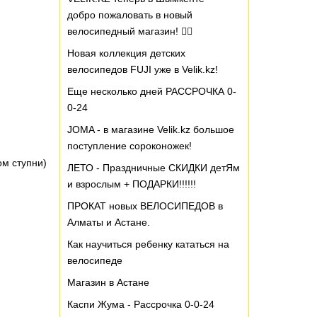
добро пожаловать в новый
велосипедный магазин! 🚴‍♂️
Новая коллекция детских
велосипедов FUJI уже в Velik.kz!
Еще несколько дней РАССРОЧКА 0-
0-24
JOMA - в магазине Velik.kz большое
поступление сороконожек!
ом ступни)
ЛЕТО - Праздничные СКИДКИ детЯм
и взрослым + ПОДАРКИ!!!!!!
ПРОКАТ новых ВЕЛОСИПЕДОВ в
Алматы и Астане.
Как научиться ребенку кататься на
велосипеде
Магазин в Астане
Каспи Жума - Рассрочка 0-0-24