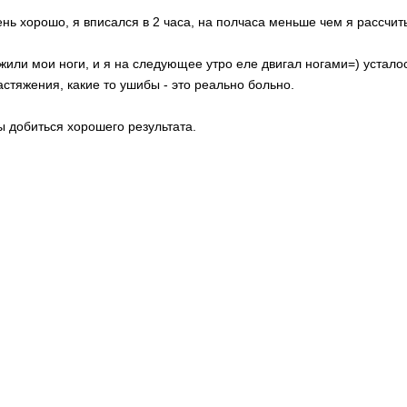
чень хорошо, я вписался в 2 часа, на полчаса меньше чем я рассчит
ожили мои ноги, и я на следующее утро еле двигал ногами=) устал
астяжения, какие то ушибы - это реально больно.
ы добиться хорошего результата.