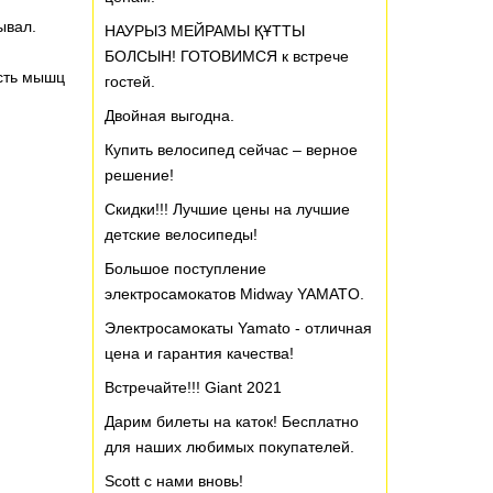
ывал.
НАУРЫЗ МЕЙРАМЫ ҚҰТТЫ
БОЛСЫН! ГОТОВИМСЯ к встрече
ость мышц
гостей.
Двойная выгодна.
Купить велосипед сейчас – верное
решение!
Скидки!!! Лучшие цены на лучшие
детские велосипеды!
Большое поступление
электросамокатов Midway YAMATO.
Электросамокаты Yamato - отличная
цена и гарантия качества!
Встречайте!!! Giant 2021
Дарим билеты на каток! Бесплатно
для наших любимых покупателей.
Scott с нами вновь!