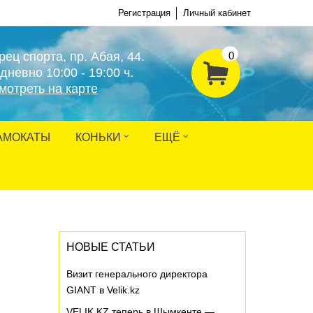
Регистрация
Личный кабинет
рец спорта, пр. Абая, 44.
0
дневно 10:00 - 19:00 ч.
мотреть на карте
АМОКАТЫ
КОНЬКИ
ЕЩЁ
НОВЫЕ СТАТЬИ
Визит генерального директора
GIANT в Velik.kz
VELIK.KZ теперь в Шымкенте —