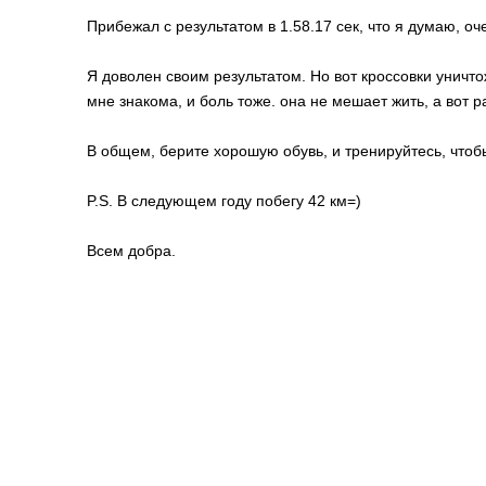
Прибежал с результатом в 1.58.17 сек, что я думаю, о
Я доволен своим результатом. Но вот кроссовки уничт
мне знакома, и боль тоже. она не мешает жить, а вот р
В общем, берите хорошую обувь, и тренируйтесь, чтоб
P.S. В следующем году побегу 42 км=)
Всем добра.