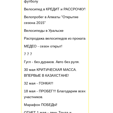
футболу
Велосипед в КРЕДИТ и РАССРОЧКУ!
Велопробег в Алматы "Открытие
сезона 2015"
Велосипеды в Уральске
Распродажа велосипедов из проката
МЕДЕО - сезон открыт!
7 7 7
Гугл - без дураков. Авто без руля.
30 мая КРИТИЧЕСКАЯ МАССА.
ВПЕРВЫЕ В КАЗАХСТАНЕ!
32 мая - ГОНКА!!!
18 мая - ПРОБЕГ!!! Благодарим всех
участников.
Марафон ПОБЕДЫ!
ОТЧЕТ 1 мая - день Труда и