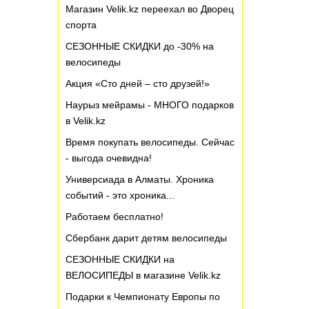
Магазин Velik.kz переехал во Дворец
спорта
СЕЗОННЫЕ СКИДКИ до -30% на
велосипеды
Акция «Сто дней – сто друзей!»
Наурыз мейрамы - МНОГО подарков
в Velik.kz
Время покупать велосипеды. Сейчас
- выгода очевидна!
Универсиада в Алматы. Хроника
событий - это хроника...
Работаем бесплатно!
Сбербанк дарит детям велосипеды
СЕЗОННЫЕ СКИДКИ на
ВЕЛОСИПЕДЫ в магазине Velik.kz
Подарки к Чемпионату Европы по