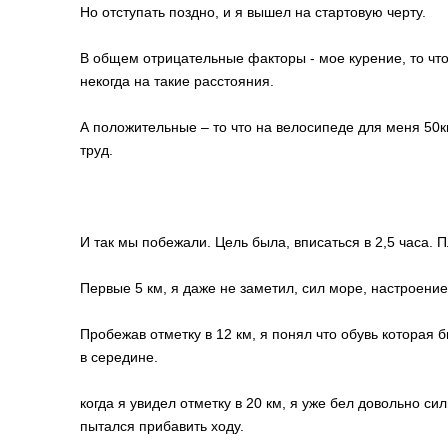
Но отступать поздно, и я вышел на стартовую черту.
В общем отрицательные факторы - мое курение, то что
некогда на такие расстояния.
А положительные – то что на велосипеде для меня 50к
труд.
И так мы побежали. Цель была, вписаться в 2,5 часа. П
Первые 5 км, я даже не заметил, сил море, настроение
Пробежав отметку в 12 км, я понял что обувь которая 
в середине.
когда я увидел отметку в 20 км, я уже бел довольно с
пытался прибавить ходу.