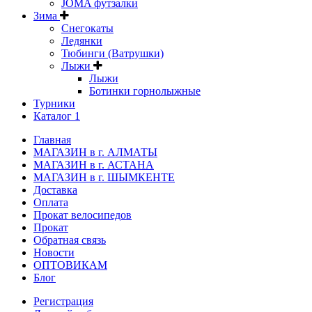
JOMA футзалки
Зима
Снегокаты
Ледянки
Тюбинги (Ватрушки)
Лыжи
Лыжи
Ботинки горнолыжные
Турники
Каталог 1
Главная
МАГАЗИН в г. АЛМАТЫ
МАГАЗИН в г. АСТАНА
МАГАЗИН в г. ШЫМКЕНТЕ
Доставка
Оплата
Прокат велосипедов
Прокат
Обратная связь
Новости
ОПТОВИКАМ
Блог
Регистрация