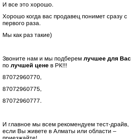
И все это хорошо.
Хорошо когда вас продавец понимет сразу с
первого раза.
Мы как раз такие)
Звоните нам и мы подберем
лучшее для Вас
по
лучшей цене
в РК!!!
87072960770,
87072960775,
87072960777.
И главное мы всем рекомендуем тест-драйв,
если Вы живете в Алматы или области –
приезжайте!