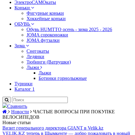
ЭлектроСАМОкаты
Коньки
Фигурные коньки
Хоккейные коньки
ОБУВЬ
Обувь HUMTTO осень - зима 2025 - 2026
JOMA сороконожки
JOMA футзалки
Зима
Снегокаты
Ледянки
Тюбинги (Ватрушки)
Лыжи
Лыжи
Ботинки горнолыжные
Турники
Каталог 1
Сравнить
Новости
ЧАСТЫЕ ВОПРОСЫ ПРИ ПОКУПКЕ
ВЕЛОСИПЕДОВ
Новые статьи
Визит генерального директора GIANT в Velik.kz
VELIK.KZ теперь в Шымкенте — добро пожаловать в новый