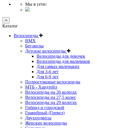
Мы в сети:
Каталог
Велосипеды
BMX
Беговелы
Детские велосипеды
Велосипеды для девочек
Велосипеды для мальчиков
Для самых маленьких
Для 3-6 лет
Для 6-9 лет
Подростоковые велосипеды
МТБ - Хардтейл
Велосипеды на 26 колесах
Велосипеды на 27,5 колес
Велосипеды на 29 колесах
Гибрид и городской
Гравийный (Гревел)
Двухподвесы
Женские велосипеды