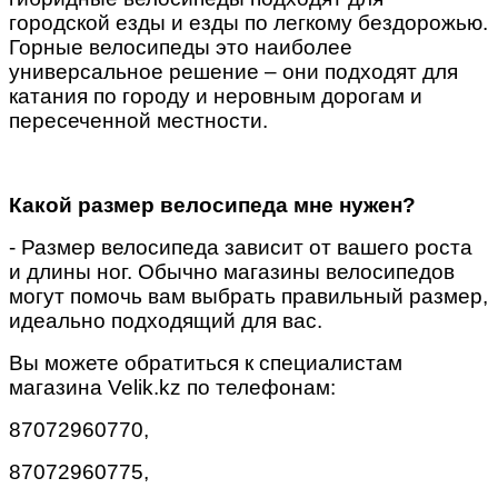
городской езды и езды по
легкому
бездорожью
.
Г
орные велосипеды
это наиболее
универсальное решение – они
подходят для
катания по го
роду
и неровным дорогам
и
пересеченной местности.
Какой размер велосипеда мне нужен?
- Размер велосипеда зависит от вашего роста
и длины ног. Обычно магазины велосипедов
могут помочь вам выбрать правильный размер,
идеально подходящий для вас.
Вы можете обратиться к специалистам
магазина
Velik
.
kz
по телефонам:
87072960770,
87072960775,