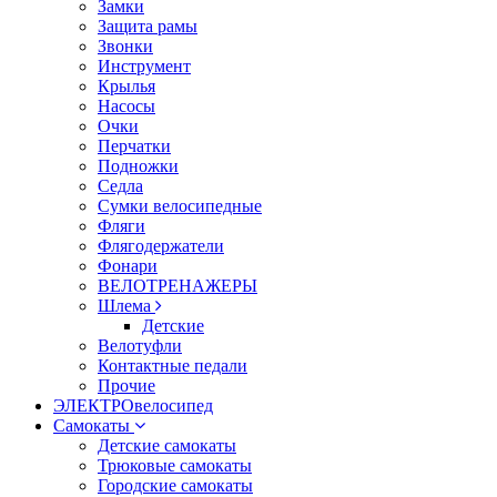
Замки
Защита рамы
Звонки
Инструмент
Крылья
Насосы
Очки
Перчатки
Подножки
Седла
Сумки велосипедные
Фляги
Флягодержатели
Фонари
ВЕЛОТРЕНАЖЕРЫ
Шлема
Детские
Велотуфли
Контактные педали
Прочие
ЭЛЕКТРОвелосипед
Самокаты
Детские самокаты
Трюковые самокаты
Городские самокаты