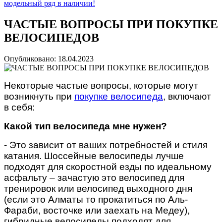
модельный ряд в наличии!
ЧАСТЫЕ ВОПРОСЫ ПРИ ПОКУПКЕ
ВЕЛОСИПЕДОВ
Опубликовано: 18.04.2023
Некоторые частые вопросы, которые могут
возникнуть при
покупке велосипеда
, включают
в себя:
Какой тип велосипеда мне нужен?
- Это зависит от ваших потребностей и стиля
катания. Шоссейные велосипеды лучше
подходят для скоростной езды по
идеальному
асфальту
– зачастую это велосипед для
тренировок или велосипед выходного дня
(если это Алматы то прокатиться по Аль-
Фараби, восточке или заехать на Медеу)
,
гибридные велосипеды подходят для