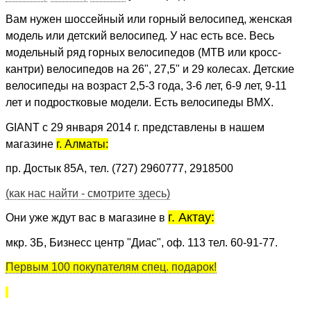
Вам нужен шоссейный или горный велосипед, женская
модель или детский велосипед. У нас есть все. Весь
модельный ряд горных велосипедов (MTB или кросс-
кантри) велосипедов на 26", 27,5" и 29 колесах. Детские
велосипеды на возраст 2,5-3 года, 3-6 лет, 6-9 лет, 9-11
лет и подростковые модели. Есть велосипеды BMX.
GIANT
c 29 января 2014 г.
представлены в нашем
магазине
г. Алматы:
пр. Достык 85А,
тел. (727) 2960777, 2918500
(как нас найти - смотрите здесь)
г. Актау:
Они уже ждут вас в магазине в
мкр. 3Б, Бизнесс центр "Диас", оф. 113
тел. 60-91-77.
Первым 100 покупателям
спец. подарок!