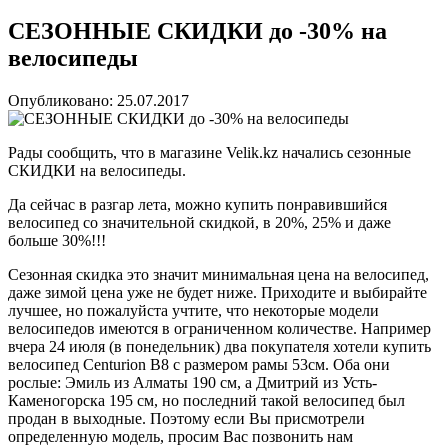
СЕЗОННЫЕ СКИДКИ до -30% на
велосипеды
Опубликовано: 25.07.2017
Рады сообщить, что в магазине Velik.kz начались сезонные
СКИДКИ на велосипеды.
Да сейчас в разгар лета, можно купить понравившийся
велосипед со значительной скидкой, в 20%, 25% и даже
больше 30%!!!
Сезонная скидка это значит минимальная цена на велосипед,
даже зимой цена уже не будет ниже. Приходите и выбирайте
лучшее, но пожалуйста учтите, что некоторые модели
велосипедов имеются в ограниченном количестве. Например
вчера 24 июля (в понедельник) два покупателя хотели купить
велосипед Centurion B8 с размером рамы 53см. Оба они
рослые: Эмиль из Алматы 190 см, а Дмитрий из Усть-
Каменогорска 195 см, но последний такой велосипед был
продан в выходные. Поэтому если Вы присмотрели
определенную модель, просим Вас позвонить нам