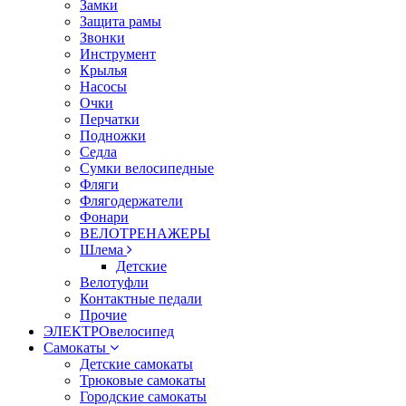
Замки
Защита рамы
Звонки
Инструмент
Крылья
Насосы
Очки
Перчатки
Подножки
Седла
Сумки велосипедные
Фляги
Флягодержатели
Фонари
ВЕЛОТРЕНАЖЕРЫ
Шлема
Детские
Велотуфли
Контактные педали
Прочие
ЭЛЕКТРОвелосипед
Самокаты
Детские самокаты
Трюковые самокаты
Городские самокаты