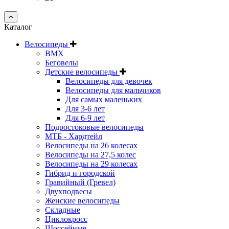
Каталог
Велосипеды
BMX
Беговелы
Детские велосипеды
Велосипеды для девочек
Велосипеды для мальчиков
Для самых маленьких
Для 3-6 лет
Для 6-9 лет
Подростоковые велосипеды
МТБ - Хардтейл
Велосипеды на 26 колесах
Велосипеды на 27,5 колес
Велосипеды на 29 колесах
Гибрид и городской
Гравийный (Гревел)
Двухподвесы
Женские велосипеды
Складные
Циклокросс
Шоссейные