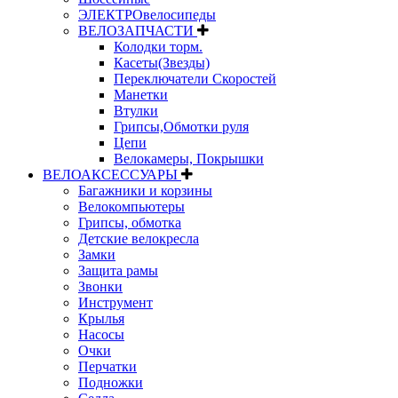
ЭЛЕКТРОвелосипеды
ВЕЛОЗАПЧАСТИ
Колодки торм.
Касеты(Звезды)
Переключатели Скоростей
Манетки
Втулки
Грипсы,Обмотки руля
Цепи
Велокамеры, Покрышки
ВЕЛОАКСЕССУАРЫ
Багажники и корзины
Велокомпьютеры
Грипсы, обмотка
Детские велокресла
Замки
Защита рамы
Звонки
Инструмент
Крылья
Насосы
Очки
Перчатки
Подножки