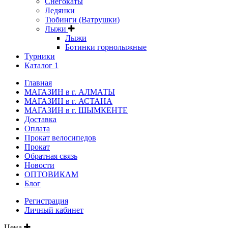
Снегокаты
Ледянки
Тюбинги (Ватрушки)
Лыжи
Лыжи
Ботинки горнолыжные
Турники
Каталог 1
Главная
МАГАЗИН в г. АЛМАТЫ
МАГАЗИН в г. АСТАНА
МАГАЗИН в г. ШЫМКЕНТЕ
Доставка
Оплата
Прокат велосипедов
Прокат
Обратная связь
Новости
ОПТОВИКАМ
Блог
Регистрация
Личный кабинет
Цена