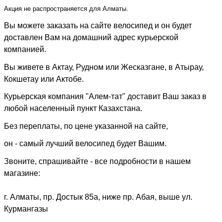
Акция не распространяется для Алматы.
Вы можете заказать на сайте
велосипед
и он будет
доставлен Вам на домашний адрес курьерской
компанией.
Вы живете в Актау, Рудном или Жесказгане, в Атырау,
Кокшетау или Актобе.
Курьерская компания "Алем-тат" доставит Ваш заказ в
любой населенный пункт Казахстана.
Без переплаты, по цене указанной на сайте,
он - самый лучший велосипед будет Вашим.
Звоните, спрашивайте -
в
се подробности в нашем
магазине:
г. Алматы, пр. Достык 85а, ниже пр. Абая, выше ул.
Курмангазы